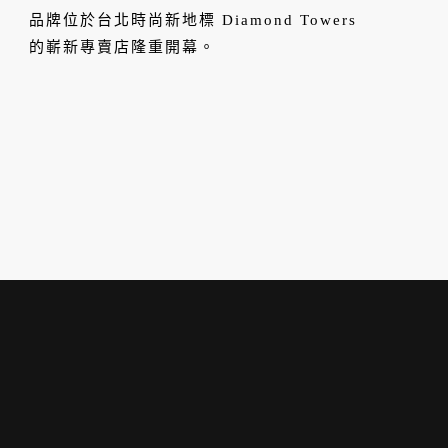
展現新季風采
品牌位於台北時尚新地標 Diamond Towers
的嶄新專賣店隆重開幕。