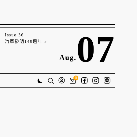
07
Issue 36
汽車發明140週年 »
Aug.
0