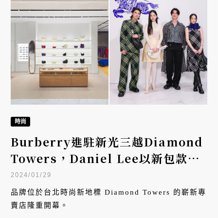
時尚
Burberry進駐新光三越Diamond
Towers，Daniel Lee以新包款、
格紋與玩色創意展現新季風采
2024/01/29
品牌位於台北時尚新地標 Diamond Towers 的嶄新專
賣店隆重開幕。