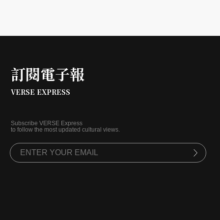
訂閱電子報
VERSE EXPRESS
Subscribe VERSE Express
to follow the most updated cultural views.