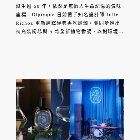
誕生逾 60 年，依然是無數人生命記憶的氣味
座標，Diptyque 日前攜手知名設計師 Julie
Richoz 重新詮釋經典香氛蠟燭，並同步推出
補充裝燭芯與 5 款全新植物香調，以對環境更
負責任的姿態，溫柔迎接新章節。