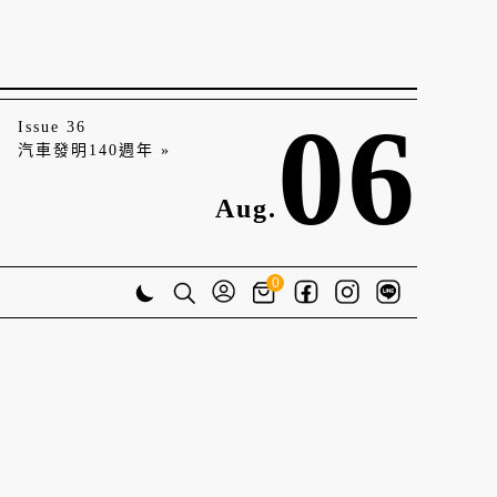
06
Issue 36
汽車發明140週年 »
Aug.
0