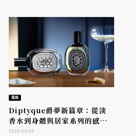
風格
Diptyque爵夢新篇章：從淡
香水到身體與居家系列的感官
延伸
2026/03/03