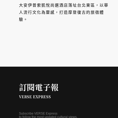
大安伊普索凱悅尚選酒店落址台北東區，以華
人流行文化為靈感，打造摩登復古的旅宿體
驗。
訂閱電子報
VERSE EXPRESS
Subscribe VERSE Express
to follow the most updated cultural views.