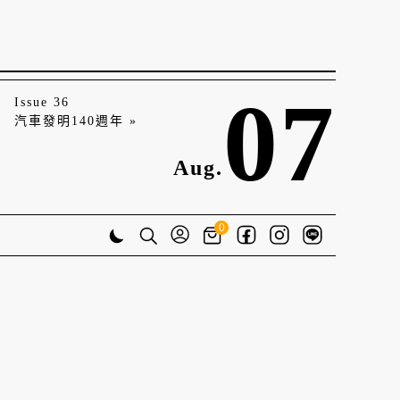
07
Issue 36
汽車發明140週年 »
Aug.
0