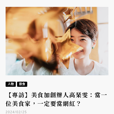
人物
飲食
【專訪】美食加創辦人高琹雯：當一
位美食家，一定要當網紅？
2024/02/25