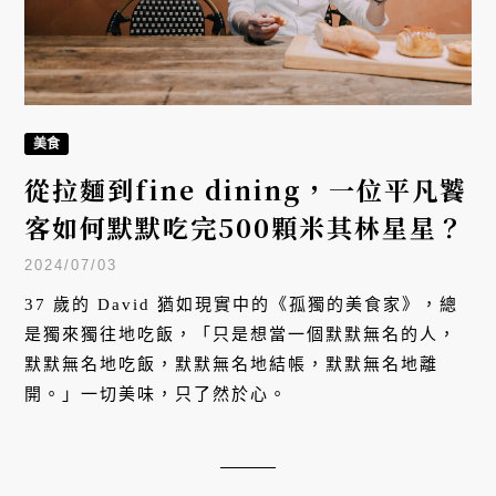
美食
從拉麵到fine dining，一位平凡饕
客如何默默吃完500顆米其林星星？
2024/07/03
37 歲的 David 猶如現實中的《孤獨的美食家》，總
是獨來獨往地吃飯，「只是想當一個默默無名的人，
默默無名地吃飯，默默無名地結帳，默默無名地離
開。」一切美味，只了然於心。