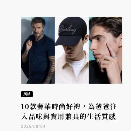
風格
10款奢華時尚好禮，為爸爸注
入品味與實用兼具的生活質感
2025/08/04