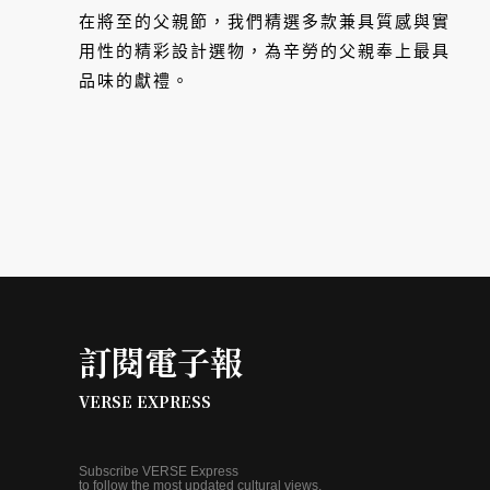
在將至的父親節，我們精選多款兼具質感與實
用性的精彩設計選物，為辛勞的父親奉上最具
品味的獻禮。
訂閱電子報
VERSE EXPRESS
Subscribe VERSE Express
to follow the most updated cultural views.