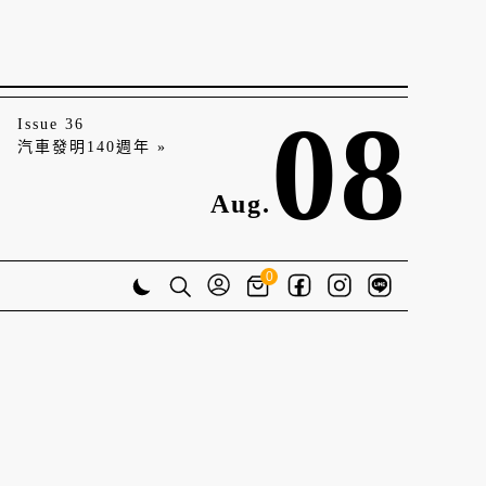
08
Issue 36
汽車發明140週年 »
Aug.
0