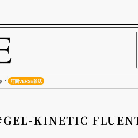
p
訂閱VERSE雜誌
#GEL-KINETIC FLUEN