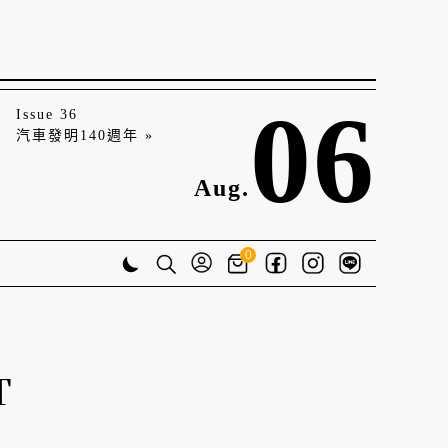
06
Issue 36
汽車發明140週年 »
Aug.
0
T