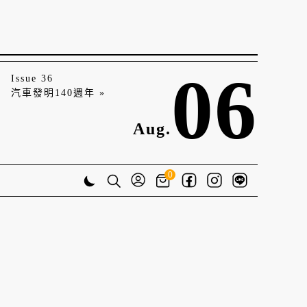
06
Issue 36
汽車發明140週年 »
Aug.
0