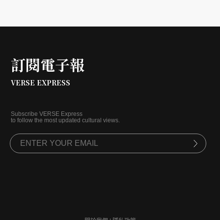
訂閱電子報
VERSE EXPRESS
Subscribe VERSE Express
to follow the most updated cultural views.