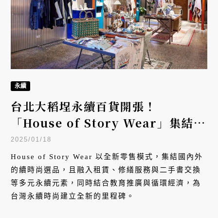
永續
台北大稻埕永續百貨開張！
「House of Story Wear」集結
20個永續品牌，打造台北首家ESG
2025/01/18
概念選物店
House of Story Wear 以全新零售模式，集結國內外
的續時尚選品，且融入租賃、修繕服務與二手書交換
等多元永續元素，同時結合教育推廣與循環經濟，為
台灣永續時尚建立全新的里程碑。