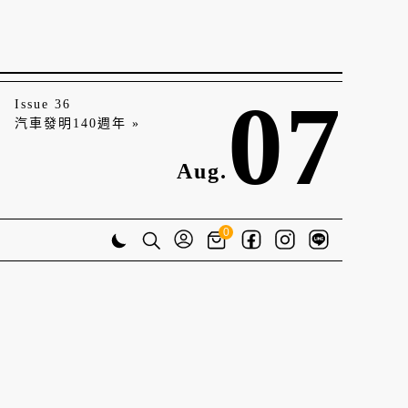
07
Issue 36
汽車發明140週年 »
Aug.
0