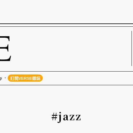
p
訂閱VERSE雜誌
#jazz