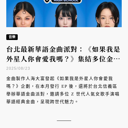
音樂
台北最新華語金曲派對：《如果我是
外星人你會愛我嗎？》集結多位金曲
女聲獻唱
2025/08/23
金曲製作人海大富發起《如果我是外星人你會愛我
嗎？》企劃，在本月發行 EP 後，還將於台北信義區
舉辦華語金曲派對，邀請多位 Z 世代人氣女歌手演唱
華語經典金曲，呈現跨世代魅力。