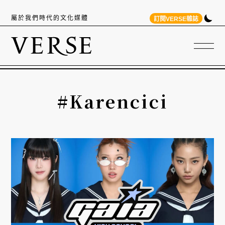
屬於我們時代的文化媒體
訂閱VERSE雜誌
#Karencici