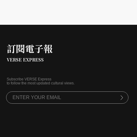
訂閱電子報
VERSE EXPRESS
Subscribe VERSE Express
to follow the most updated cultural views.