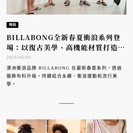
時尚
BILLABONG全新春夏衝浪系列登
場：以復古美學、高機能材質打造多
功能配備
2025/06/05
澳洲衝浪品牌 BILLABONG 在最新春夏系列，透過
服飾布料升級，持續結合永續、衝浪運動和流行美
學。