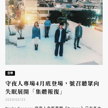
音樂
守夜人專場4月底登場，號召聽眾向
失眠展開「集體報復」
2024/02/23