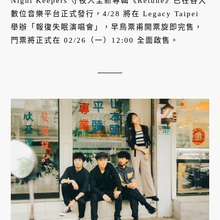
Night Keepers 守夜人全新專輯《Retune》已在各大
數位音樂平台正式發行，4/28 將在 Legacy Taipei
舉辦「報復失眠演唱會」，早鳥票甫開票旋即完售，
門票將正式在 02/26（一）12:00 全面啟售。