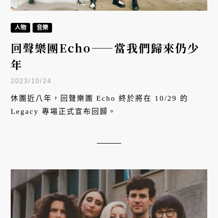
人物
音樂
回聲樂團Echo——當我們歸來仍少
年
2023/10/24
休團近八年，回聲樂團 Echo 終於將在 10/29 的
Legacy 專場正式宣布回歸。