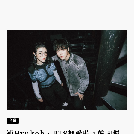
音樂
連Hyukoh、BTS都愛聽，韓國獨