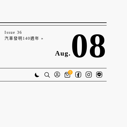
08
Issue 36
汽車發明140週年 »
Aug.
0