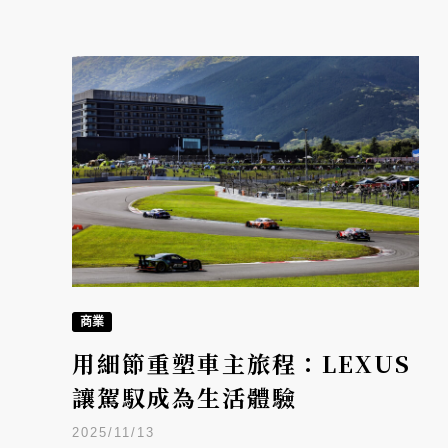
商業
用細節重塑車主旅程：LEXUS
讓駕馭成為生活體驗
2025/11/13