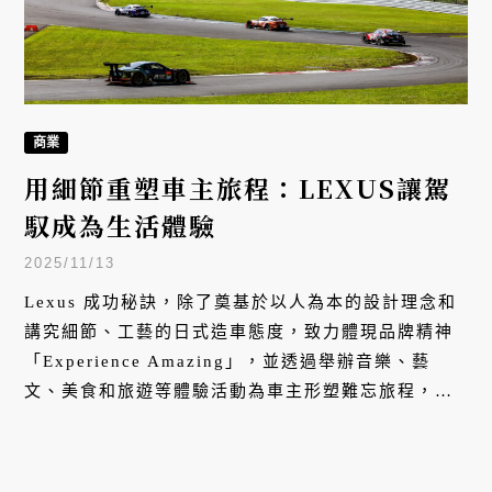
商業
用細節重塑車主旅程：LEXUS讓駕
馭成為生活體驗
2025/11/13
Lexus 成功秘訣，除了奠基於以人為本的設計理念和
講究細節、工藝的日式造車態度，致力體現品牌精神
「Experience Amazing」，並透過舉辦音樂、藝
文、美食和旅遊等體驗活動為車主形塑難忘旅程，更
是功不可沒，讓買車也等同創造美好生活。