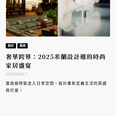
設計
風格
奢華跨界：2025米蘭設計週的時尚
家居盛宴
2025/04/17
當高級時裝走入日常空間，設計重新定義生活的質感
與尺度。