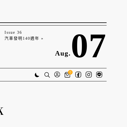
07
Issue 36
汽車發明140週年 »
Aug.
0
K