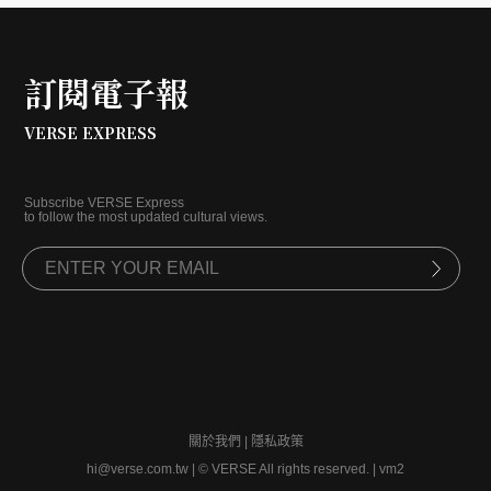
觀者親手觸碰這份由時間與創意共同編織的物質溫
度。
訂閱電子報
VERSE EXPRESS
Subscribe VERSE Express
to follow the most updated cultural views.
關於我們
|
隱私政策
hi@verse.com.tw
|
© VERSE All rights reserved. | vm2