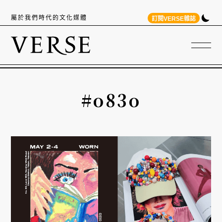
屬於我們時代的文化媒體
訂閱VERSE雜誌
#o83o