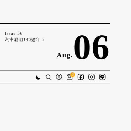
06
Issue 36
汽車發明140週年 »
Aug.
0