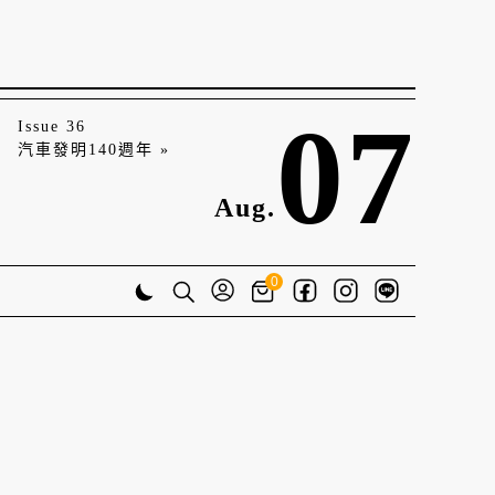
07
Issue 36
汽車發明140週年 »
Aug.
0