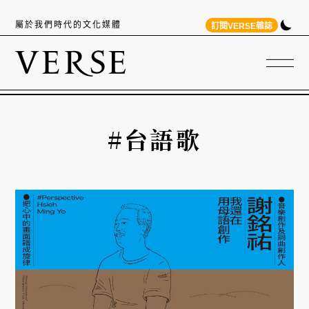
屬於我們時代的文化媒體
訂閱VERSE雜誌
#台語歌