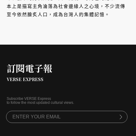
本上是描寫主角淪落為社會邊緣人之心境，不少流傳
至今依然膾炙人口，成為台灣人的集體記憶。
訂閱電子報
VERSE EXPRESS
Subscribe VERSE Express
to follow the most updated cultural views.