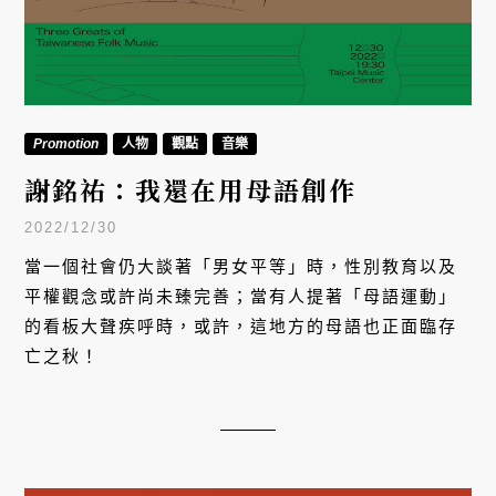
Promotion
人物
觀點
音樂
謝銘祐：我還在用母語創作
2022/12/30
當一個社會仍大談著「男女平等」時，性別教育以及
平權觀念或許尚未臻完善；當有人提著「母語運動」
的看板大聲疾呼時，或許，這地方的母語也正面臨存
亡之秋！