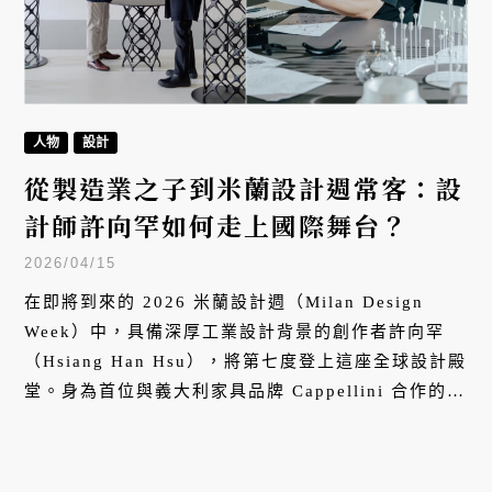
人物
設計
從製造業之子到米蘭設計週常客：設
計師許向罕如何走上國際舞台？
2026/04/15
在即將到來的 2026 米蘭設計週（Milan Design
Week）中，具備深厚工業設計背景的創作者許向罕
（Hsiang Han Hsu），將第七度登上這座全球設計殿
堂。身為首位與義大利家具品牌 Cappellini 合作的台
灣設計師，他今年橫跨四大展區推出九件新作，再次
展現跨越設計與產業的創作能量。