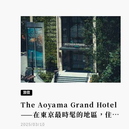
旅宿
The Aoyama Grand Hotel
——在東京最時髦的地區，住最
時髦的酒店
2025/03/10