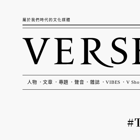
屬於我們時代的文化媒體
人物
文章
專題
聲音
雜誌
VIBES
V Sho
#