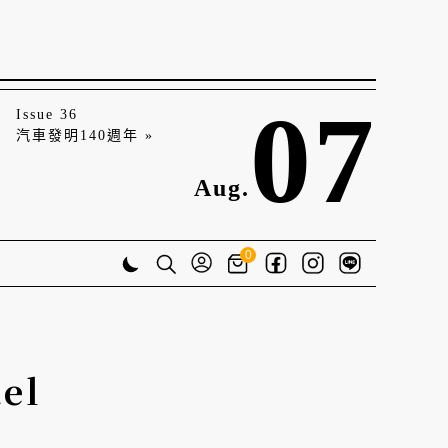
07
Issue 36
汽車發明140週年 »
Aug.
0
el