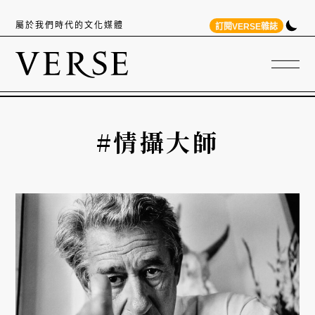
屬於我們時代的文化媒體
訂閱VERSE雜誌
#情攝大師