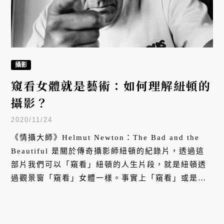
攝影
窺看女體就是藝術：如何理解紐頓的
攝影？
2020/11/24
《情攝大師》Helmut Newton：The Bad and the
Beautiful 是關於傳奇攝影師紐頓的紀錄片，透過這
部片我們可以「窺看」紐頓的人生片段，就是紐頓透
過觀景窗「窺看」女體一樣。事實上「窺看」或是
「窺淫」一直是攝影無法擺脫的標籤。