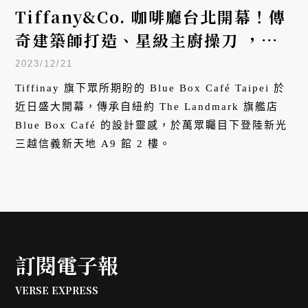
Tiffany&Co. 咖啡廳台北開幕！傳
奇建築師打造、星級主廚操刀 ，沉
浸第五大道紐約食光
2023/12/21
Tiffinay 旗下眾所期盼的 Blue Box Café Taipei 於
近日盛大開幕，傳承自紐約 The Landmark 旗艦店
Blue Box Café 的設計靈感，於萬眾矚目下登陸新光
三越信義新天地 A9 館 2 樓。
訂閱電子報
VERSE EXPRESS