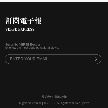
發，幫每位觀者精準尋得專屬自己的深夜舒適。
訂閱電子報
VERSE EXPRESS
Subscribe VERSE Express
to follow the most updated cultural views.
關於我們
|
隱私政策
hi@verse.com.tw
|
© VERSE All rights reserved. | vm2