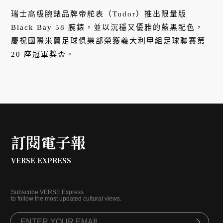
瑞士高級腕錶品牌帝舵表（Tudor）推出限量版
Black Bay 58 腕錶，並以沉穩又優雅的藍黑配色，
慶祝國際米蘭足球俱樂部榮獲義大利甲組足球聯賽第
20 座冠軍獎盃。
訂閱電子報
VERSE EXPRESS
Subscribe VERSE Express
to follow the most updated cultural views.