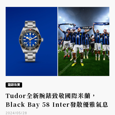
鐘錶珠寶
Tudor全新腕錶致敬國際米蘭，
Black Bay 58 Inter發散優雅氣息
2024/05/28