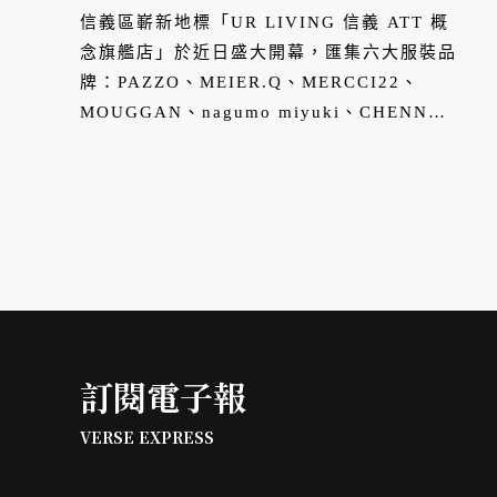
信義區嶄新地標「UR LIVING 信義 ATT 概
念旗艦店」於近日盛大開幕，匯集六大服裝品
牌：PAZZO、MEIER.Q、MERCCI22、
MOUGGAN、nagumo miyuki、CHENN
CHENN，以及早午餐 BRUN 不然，將時尚、
餐飲、空間三種生活風格融入一個空間。
訂閱電子報
VERSE EXPRESS