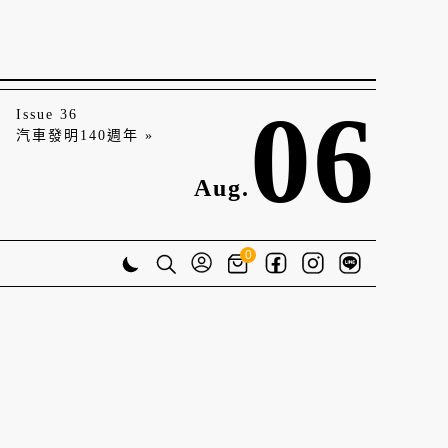
06
Issue 36
汽車發明140週年 »
Aug.
0