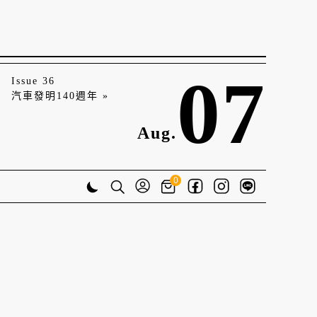
07
Issue 36
汽車發明140週年 »
Aug.
0