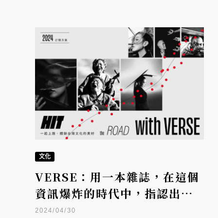
文化
VERSE：用一本雜誌，在這個
資訊爆炸的時代中，指認出正
在浮現的文化浪潮
2024/04/30