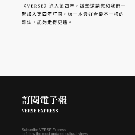
《VERSE》進入第四年，誠摯邀請您和我們一
起加入第四年訂閱，讓一本最好看最不一樣的
雜誌，能夠走得更遠。
訂閱電子報
VERSE EXPRESS
Subscribe VERSE Express
to follow the most updated cultural views.