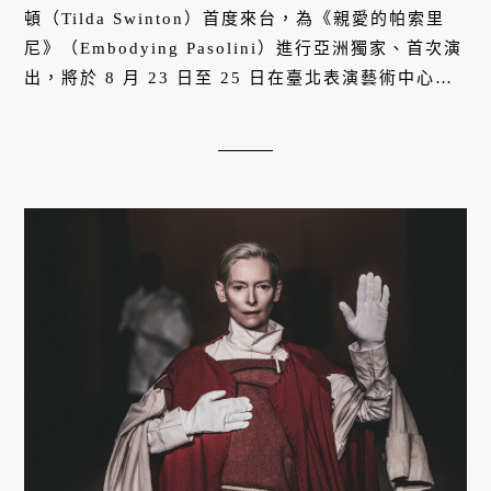
頓（Tilda Swinton）首度來台，為《親愛的帕索里
尼》（Embodying Pasolini）進行亞洲獨家、首次演
出，將於 8 月 23 日至 25 日在臺北表演藝術中心藍
盒子演出。