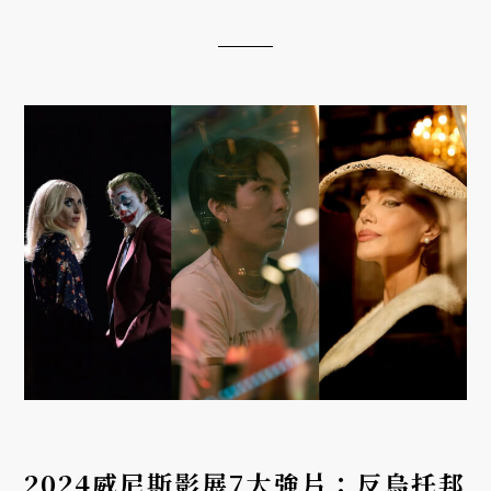
給他們的思考和影響。
2024威尼斯影展7大強片：反烏托邦