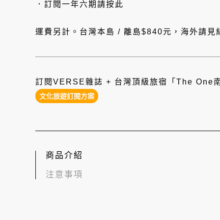
．訂閱一年六期
請按此
運費另計。台灣本島 / 離島$840元，海外請
訂閱VERSE雜誌 + 台灣頂級旅宿「The O
文化旅遊訂閱方案
商品介紹
注意事項