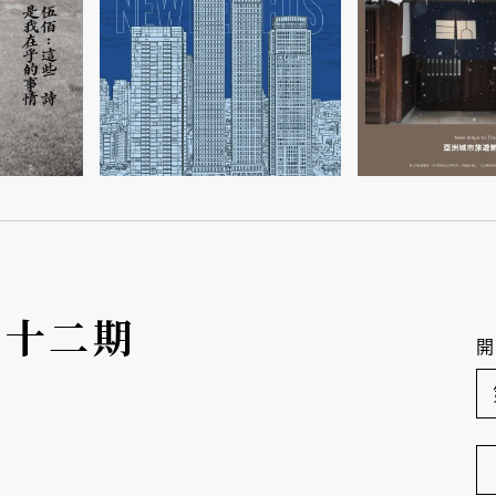
年十二期
開