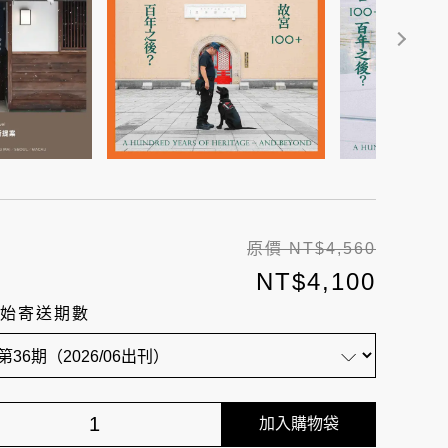
原價 NT$
4,560
NT$
4,100
始寄送期數
加入購物袋