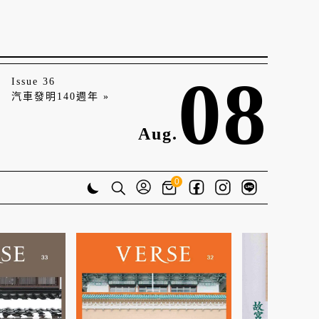
08
Issue 36
汽車發明140週年 »
Aug.
0