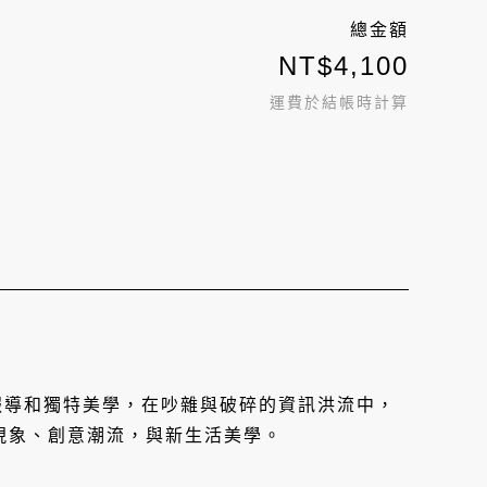
總金額
NT$
4,100
運費於結帳時計算
度報導和獨特美學，在吵雜與破碎的資訊洪流中，
現象、創意潮流，與新生活美學。