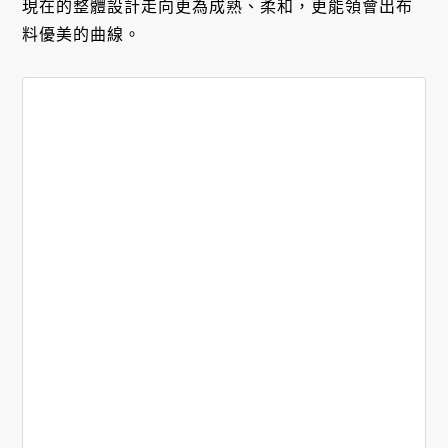
現在的整體設計走向更為成熟、柔和，更能領會出布
料優美的曲線。