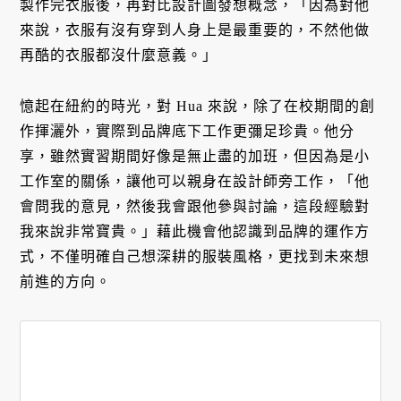
製作完衣服後，再對比設計圖發想概念，「因為對他
來說，衣服有沒有穿到人身上是最重要的，不然他做
再酷的衣服都沒什麼意義。」
憶起在紐約的時光，對 Hua 來說，除了在校期間的創
作揮灑外，實際到品牌底下工作更彌足珍貴。他分
享，雖然實習期間好像是無止盡的加班，但因為是小
工作室的關係，讓他可以親身在設計師旁工作，「他
會問我的意見，然後我會跟他參與討論，這段經驗對
我來說非常寶貴。」藉此機會他認識到品牌的運作方
式，不僅明確自己想深耕的服裝風格，更找到未來想
前進的方向。