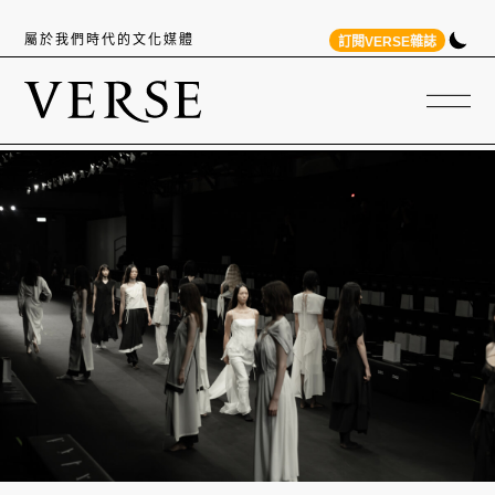
屬於我們時代的文化媒體
訂閱VERSE雜誌