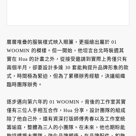
層層堆疊的服裝樣式映入眼簾，更描繪出屬於 01
WOOMIN 的模樣。但一開始，他坦言台北時裝週其
實在 Hua 的計畫之外，從接受邀請到實際上秀僅只有
兩個半月，卻要設計多達 30 套能夠提升品牌形象的款
式，時間極為緊迫，但為了累積辦秀經驗，決議組織
臨時團隊辦秀。
逐步邁向第六年的 01 WOOMIN，背後的工作室其實
僅有三位人手相互合作，Hua 分享，設計團隊的組成
除了他自己外，還有資深打版師傅秀春以及工作室統
籌瑜庭，整體為三人的小團隊。在未來，他也期盼能
夠持續擴大團隊、強化品牌塑造，在品牌配件、釦飾