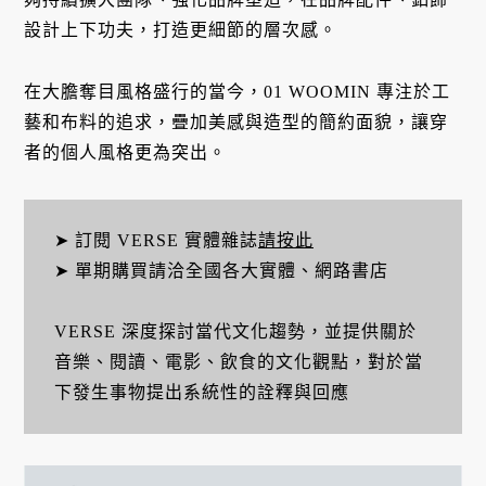
設計上下功夫，打造更細節的層次感。
在大膽奪目風格盛行的當今，01 WOOMIN 專注於工
藝和布料的追求，疊加美感與造型的簡約面貌，讓穿
者的個人風格更為突出。
➤ 訂閱 VERSE 實體雜誌
請按此
➤ 單期購買請洽全國各大實體、網路書店
VERSE 深度探討當代文化趨勢，並提供關於
音樂、閱讀、電影、飲食的文化觀點，對於當
下發生事物提出系統性的詮釋與回應