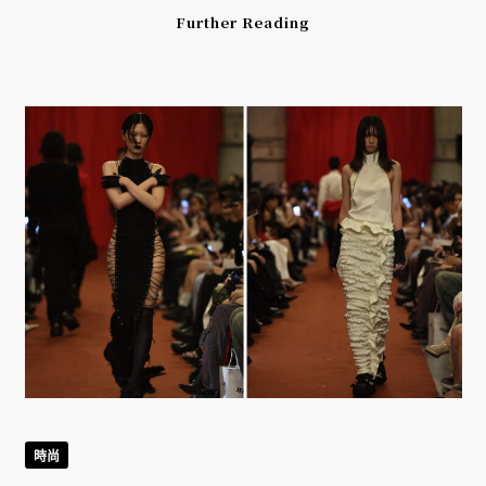
Further Reading
時尚