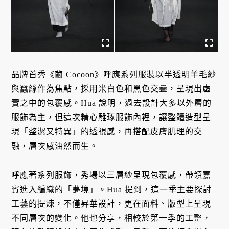
品牌首秀《繭 Cocoon》呼應系列服裝以半透明羊毛紗
與蠶絲作為焦點，採用米白色和黑色交疊，呈現出虛
實之中的包覆感。Hua 說明，過去設計大多以外層的
服飾為主，但這次精心雕琢服飾內裡，讓整體造型呈
現「整潔又特異」的透視感，再搭配皮膚肌理的交
融，層次感油然而生。
呼應著系列服飾，秀場以三層紗呈現包覆感，帶領嘉
賓進入編織的「夢境」。Hua 提到，這一季主要探討
工藝的提煉，不僅昇華設計，更在面料、版型上呈現
不同層次的變化。他也分享，相較於第一季的工整，