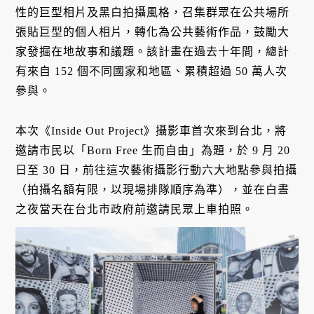
性的巨型相片及黑白拍攝風格，召集群眾在公共場所
張貼巨型的個人相片，轉化為公共藝術作品，鼓勵大
家發掘在地故事和議題。該計畫在過去十年間，總計
有來自 152 個不同國家和地區、累積超過 50 萬人次
參與。
本次《Inside Out Project》攝影車首次來到台北，將
邀請市民以「Born Free 生而自由」為題，於 9 月 20
日至 30 日，前往這次藝術攝影行動六大地點參與拍攝
（拍攝名額有限，以現場排隊順序為準），並在白晝
之夜當天在台北市政府前邀請民眾上車拍照。