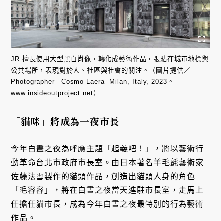
JR 擅長使用大型黑白肖像，轉化成藝術作品，張貼在城市地標與
公共場所，表現對於人、社區與社會的關注。（圖片提供／
Photographer_ Cosmo Laera Milan, Italy, 2023。
www.insideoutproject.net）
「貓咪」將
成為一夜市長
今年白晝之夜為呼應主題「起義吧！」，將以藝術行
動革命台北市政府市長室。由日本著名羊毛氈藝術家
佐藤法雪製作的貓頭作品，創造出貓頭人身的角色
「毛容容」，將在白晝之夜當天進駐市長室，走馬上
任擔任貓市長，成為今年白晝之夜最特別的行為藝術
作品。