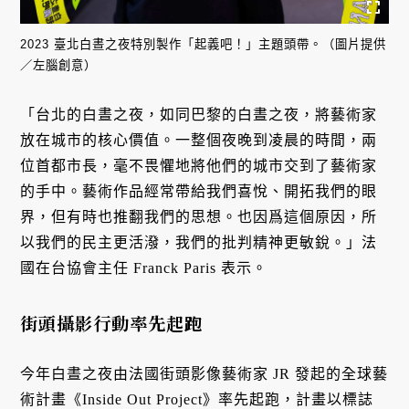
2023 臺北白晝之夜特別製作「起義吧！」主題頭帶。（圖片提供
／左腦創意）
「台北的白晝之夜，如同巴黎的白晝之夜，將藝術家
放在城市的核心價值。一整個夜晚到凌晨的時間，兩
位首都市長，毫不畏懼地將他們的城市交到了藝術家
的手中。藝術作品經常帶給我們喜悅、開拓我們的眼
界，但有時也推翻我們的思想。也因爲這個原因，所
以我們的民主更活潑，我們的批判精神更敏銳。」法
國在台協會主任 Franck Paris 表示。
街頭攝影行動率先起跑
今年白晝之夜由法國街頭影像藝術家 JR 發起的全球藝
術計畫《Inside Out Project》率先起跑，計畫以標誌