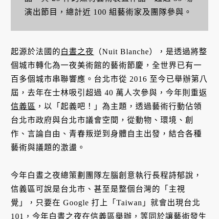
演出節目，總計近 100 組藝術家及團隊參與。
起源於法國的
白晝之夜
（Nuit Blanche），是透過將整
個城市轉化為一夜美術館的藝術節慶，全世界已有一
百多個城市串聯響應。台北市從 2016 至今已舉辦第八
屆，去年在士林吸引超過 40 萬人次參與，今年則重返
信義區
，以「起義吧！」為主題，透過藝術行動佔領
台北市政府與台北市議會空間，從動物、環境、創
作、言論自由、青春叛逆到身體自主出發，結合各種
藝術與議題的激盪。
今年白晝之夜總策劃團隊左腦創意執行長程詩郁說，
信義區可說是台北市、甚至是整個台灣的「主視
覺」，只要在 Google 打上「Taiwan」就會出現台北
101，今年白晝之夜在信義區舉辦，等同於讓藝術發生