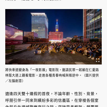
將快車道變身為「一夜影展」電影院，邀請民眾一起躺在仁愛路
林蔭大道上觀看電影，走進各種青春吶喊與叛逆中。（圖片提供
／左腦創意）
適逢四天雙十連假的首夜，不論年齡、性別、背景，
呼朋引伴一同來到繽紛多彩的信義區，在穿梭各個室