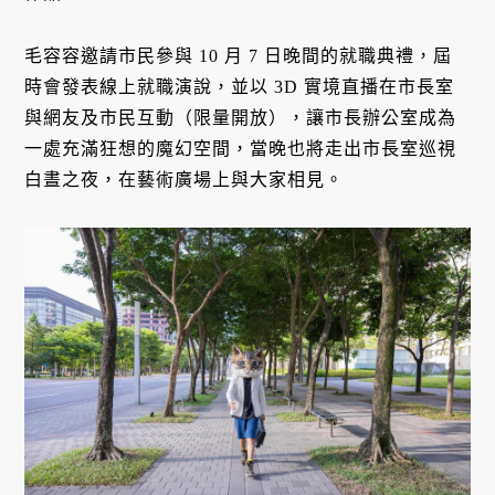
毛容容邀請市民參與 10 月 7 日晚間的就職典禮，屆
時會發表線上就職演說，並以 3D 實境直播在市長室
與網友及市民互動（限量開放），讓市長辦公室成為
一處充滿狂想的魔幻空間，當晚也將走出市長室巡視
白晝之夜，在藝術廣場上與大家相見。