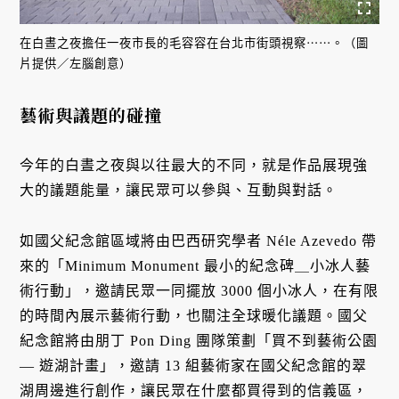
在白晝之夜擔任一夜市長的毛容容在台北市街頭視察⋯⋯。（圖
片提供／左腦創意）
藝術與議題的碰撞
今年的白晝之夜與以往最大的不同，就是作品展現強
大的議題能量，讓民眾可以參與、互動與對話。
如國父紀念館區域將由巴西研究學者 Néle Azevedo 帶
來的「Minimum Monument 最小的紀念碑＿小冰人藝
術行動」，邀請民眾一同擺放 3000 個小冰人，在有限
的時間內展示藝術行動，也關注全球暖化議題。國父
紀念館將由朋丁 Pon Ding 團隊策劃「買不到藝術公園
— 遊湖計畫」，邀請 13 組藝術家在國父紀念館的翠
湖周邊進行創作，讓民眾在什麼都買得到的信義區，