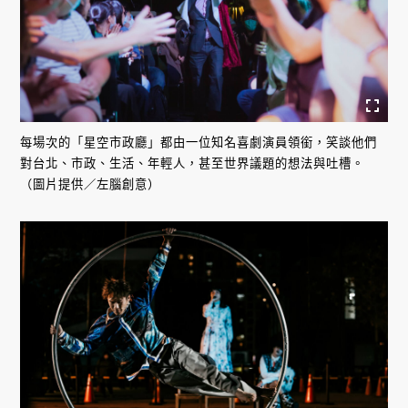
每場次的「星空市政廳」都由一位知名喜劇演員領銜，笑談他們
對台北、市政、生活、年輕人，甚至世界議題的想法與吐槽。
（圖片提供／左腦創意）