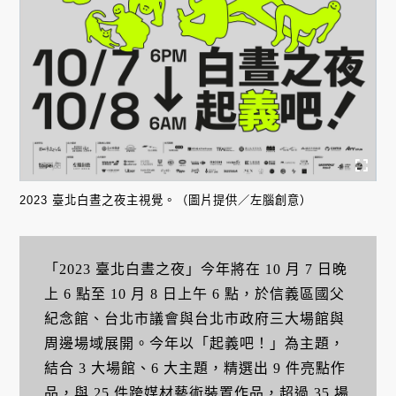
2023 臺北白晝之夜主視覺。（圖片提供／左腦創意）
「2023 臺北白晝之夜」今年將在 10 月 7 日晚
上 6 點至 10 月 8 日上午 6 點，於信義區國父
紀念館、台北市議會與台北市政府三大場館與
周邊場域展開。今年以「起義吧！」為主題，
結合 3 大場館、6 大主題，精選出 9 件亮點作
品，與 25 件跨媒材藝術裝置作品，超過 35 場