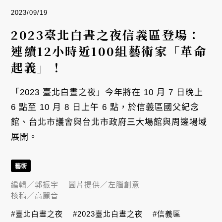
2023/09/19
2023臺北白晝之夜信義區登場：
連續12小時近100組藝術家「革命
起義」！
「2023 臺北白晝之夜」今年將在 10 月 7 日晚上
6 點至 10 月 8 日上午 6 點，於信義區國父紀念
館、台北市議會與台北市政府三大場館與周邊場域
展開。
藝術
編輯／
郭振宇
圖片提供／
左腦創意
核稿／
高麗音
#臺北白晝之夜
#2023臺北白晝之夜
#信義區