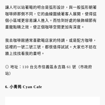
讓人可以站著喝的吧台是弧形設計，與一般弧形朝著
咖啡師那側不同，它的曲線圍繞著客人展開，使得這
個小區域更容易讓人進入。而恰到好處的裝飾細節有
畫龍點睛之效，使正個咖啡空間更加有深度。
我去咖啡館通常喜歡喝店家的特調，或是配方咖啡，
這裡的一號二號三號，都很值得試試。大家也不妨在
牆上找找看我的畫吧。
◎ 地址：110 台北市信義區永吉路 61 號（市政府
站）
6. 小青苑 Cyan Cafe