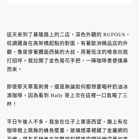
這天來到了基隆路上的二店，深色外觀的 RUFOUS，
低調藏身在高架橋起點的對面，有著歐洲精品店的外
觀，像是穿著體面西裝的大叔，用著低沈的嗓音向我
打招呼。我拉開了金色菊花手把，一陣咖啡香便撲鼻
而來。
即使那天寒風刺骨，還是無論如何都想要喝杯奶油冰
滴咖啡，因為看到 Hally 哥上次在這裡一口氣喝了三
杯！
平日午後人不多，我坐在位子上東張西望，牆上有在
咖啡樹上跳舞的蜂鳥壁畫，玻璃燈罩裡藏了金屬網的