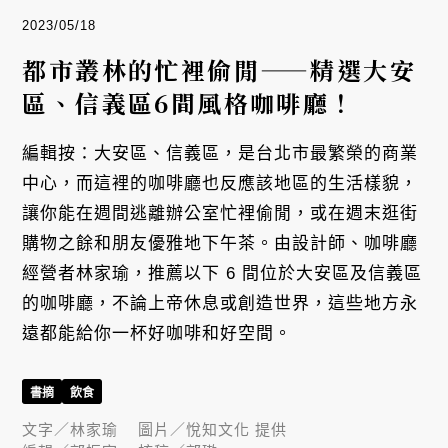
2023/05/18
都市叢林的忙裡偷閒——精選大安
區、信義區6間風格咖啡廳！
編輯按：大安區、信義區，是台北市最繁榮的商業
中心，而這裡的咖啡廳也反應該地區的生活樣貌，
讓你能在週間逃離辦公室忙裡偷閒，或在週末逛街
購物之餘和朋友優雅地下午茶。由設計師、咖啡廳
經營者林家瑜，推薦以下 6 間位於大安區及信義區
的咖啡廳，不論上帝休息或創造世界，這些地方永
遠都能給你一杯好咖啡和好空間。
書摘
飲食
文字／
林家瑜
圖片／
悅知文化 提供