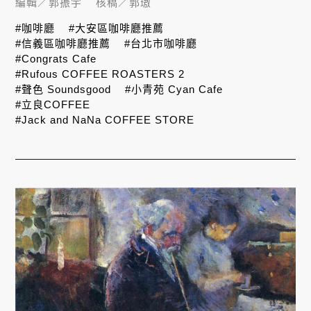
編輯／
郭振宇
核稿／
郭璈
#咖啡廳
#大安區咖啡廳推薦
#信義區咖啡廳推薦
#台北市咖啡廳
#Congrats Cafe
#Rufous COFFEE ROASTERS 2
#聲色 Soundsgood
#小青苑 Cyan Cafe
#立良COFFEE
#Jack and NaNa COFFEE STORE