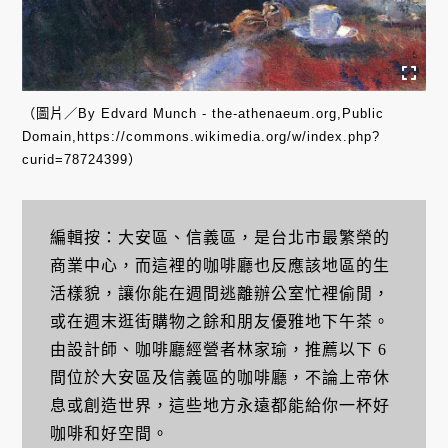
（圖片／By Edvard Munch - the-athenaeum.org,Public
Domain,https://commons.wikimedia.org/w/index.php?
curid=78724399）
編輯按：大安區、信義區，是台北市最繁榮的
商業中心，而這裡的咖啡廳也反應該地區的生
活樣貌，讓你能在週間逃離辦公室忙裡偷閒，
或在週末逛街購物之餘和朋友優雅地下午茶。
由設計師、咖啡廳經營者林家瑜，推薦以下 6
間位於大安區及信義區的咖啡廳，不論上帝休
息或創造世界，這些地方永遠都能給你一杯好
咖啡和好空間。