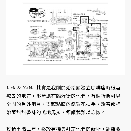
Jack & NaNa 其實是我剛開始接觸獨立咖啡店時很喜
歡去的地方，那時還在臨沂街的他們，有個折窗可以
全開的戶外吧台，畫龍點睛的鐵窗花扶手，還有那杯
帶著甜甜香味的瓜地馬拉，都讓我難以忘懷。
疫情事隔三年，終於有機會拜訪他們的新址，距離我