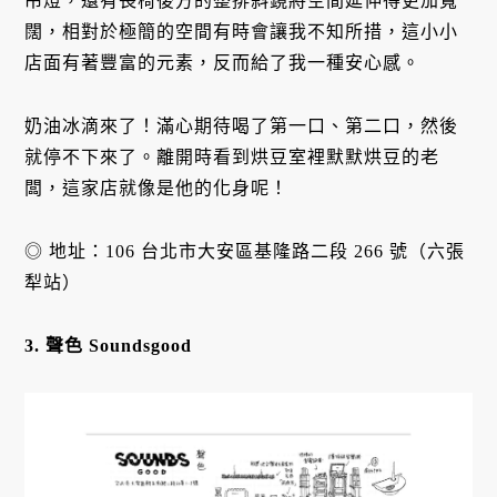
吊燈，還有長椅後方的整排斜鏡將空間延伸得更加寬
闊，相對於極簡的空間有時會讓我不知所措，這小小
店面有著豐富的元素，反而給了我一種安心感。
奶油冰滴來了！滿心期待喝了第一口、第二口，然後
就停不下來了。離開時看到烘豆室裡默默烘豆的老
闆，這家店就像是他的化身呢！
◎ 地址：106 台北市大安區基隆路二段 266 號（六張
犁站）
3. 聲色
Soundsgood