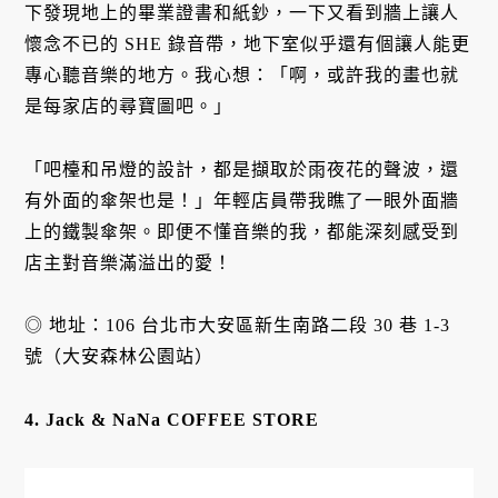
下發現地上的畢業證書和紙鈔，一下又看到牆上讓人
懷念不已的 SHE 錄音帶，地下室似乎還有個讓人能更
專心聽音樂的地方。我心想：「啊，或許我的畫也就
是每家店的尋寶圖吧。」
「吧檯和吊燈的設計，都是擷取於雨夜花的聲波，還
有外面的傘架也是！」年輕店員帶我瞧了一眼外面牆
上的鐵製傘架。即便不懂音樂的我，都能深刻感受到
店主對音樂滿溢出的愛！
◎ 地址：106 台北市大安區新生南路二段 30 巷 1-3
號（大安森林公園站）
4. Jack & NaNa COFFEE STORE