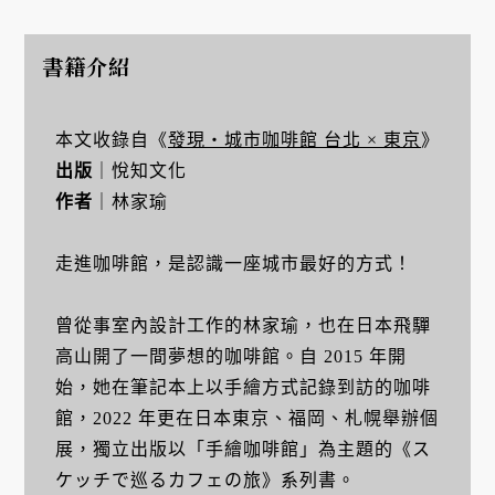
書籍介紹
本文收錄自《
發現・城市咖啡館 台北 × 東京
》
出版
｜悅知文化
作者
｜林家瑜
走進咖啡館，是認識一座城市最好的方式！
曾從事室內設計工作的林家瑜，也在日本飛驒
高山開了一間夢想的咖啡館。自 2015 年開
始，她在筆記本上以手繪方式記錄到訪的咖啡
館，2022 年更在日本東京、福岡、札幌舉辦個
展，獨立出版以「手繪咖啡館」為主題的《ス
ケッチで巡るカフェの旅》系列書。