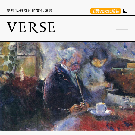
屬於我們時代的文化媒體
訂閱VERSE雜誌