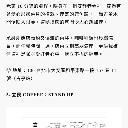
老家 10 分鐘的腳程，隱身在一個安靜巷弄裡，穿過有
著愛心形狀葉片的植栽、茂盛的鹿角蕨，一扇古董木
門便映入眼簾，這秘境般的氛圍令人心跳加速。
承襲創始店簡約又優雅的內裝，咖啡種類也玲瑯滿
目，而午餐時間一過，店內立刻高朋滿座，更讓我確
信這裡是咖啡愛好者心中，屹立不搖的經典。
◎ 地址：106 台北市大安區和平東路一段 157 巷 11
號（古亭站）
5. 立良 COFFEE：STAND UP