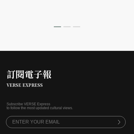
訂閱電子報
VERSE EXPRESS
Subscribe VERSE Express
to follow the most updated cultural views.