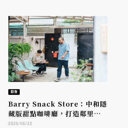
飲食
Barry Snack Store：中和隱
藏版甜點咖啡廳，打造鄰里間
的溫馨客廳
2025/05/22