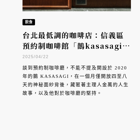
飲食
台北最低調的咖啡店：信義區
預約制咖啡館「鵲kasasagi
coffee roasters」
2025/04/22
談到預約制咖啡廳，不能不提及開設於 2020
年的鵲 KASASAGI，在一個月僅開放四至八
天的神秘面紗背後，藏匿著主理人金萬的人生
故事，以及他對於咖啡廳的堅持。