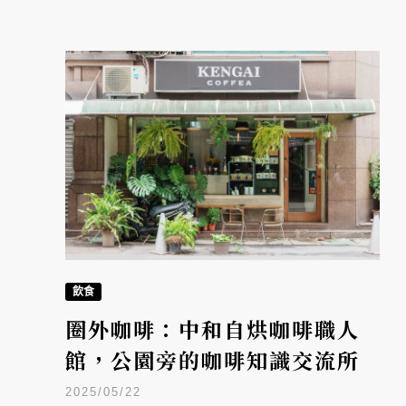
飲食
圈外咖啡：中和自烘咖啡職人
館，公園旁的咖啡知識交流所
2025/05/22