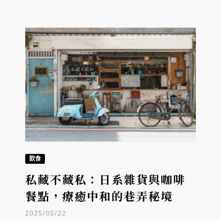
飲食
私藏不藏私：日系雜貨與咖啡
餐點，療癒中和的巷弄秘境
2025/05/22