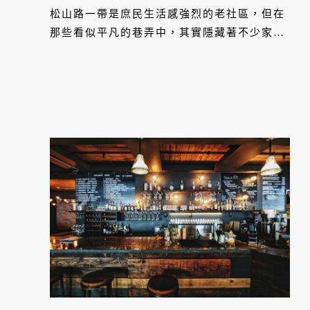
松山路一帶是庶民生活感強烈的老社區，但在
那些看似平凡的巷弄中，其實隱藏著不少家非
常厲害的咖啡店，甚至形成一個精彩的咖啡聚
落。VERSE 編輯部親自走訪品嚐，帶你進入
這個台北的咖啡館秘密聚落。