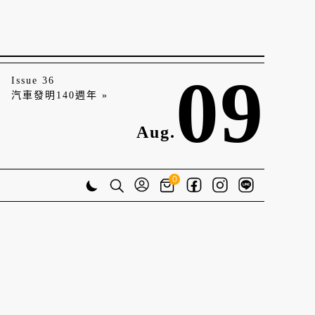
09
Issue 36
汽車發明140週年 »
Aug.
0