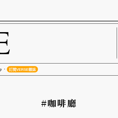
p
訂閱VERSE雜誌
#咖啡廳