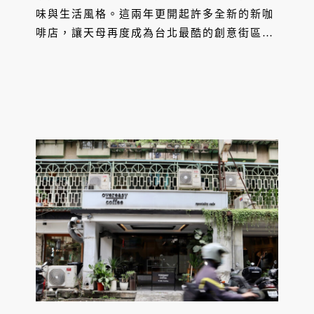
味與生活風格。這兩年更開起許多全新的新咖
啡店，讓天母再度成為台北最酷的創意街區之
一，其中 Oasis Coffee Roasters 創辦人朱育
達拿下 2025 世界盃沖煮大賽台灣冠軍，準備
前進世界舞台！