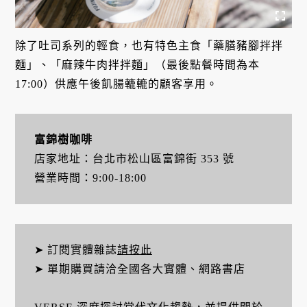
除了吐司系列的輕食，也有特色主食「藥膳豬腳拌拌
麵」、「麻辣牛肉拌拌麵」（最後點餐時間為本
17:00）供應午後飢腸轆轆的顧客享用。
富錦樹咖啡
店家地址：台北市松山區富錦街 353 號
營業時間：9:00-18:00
➤ 訂閱實體雜誌
請按此
➤ 單期購買請洽全國各大實體、網路書店