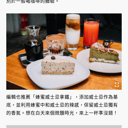
別於一般喝咖啡的體驗。
編輯也推薦「蜂蜜威士忌拿鐵」，添加威士忌作為基
底，並利用蜂蜜中和威士忌的辣感，保留威士忌獨有
的香氣。想在白天來個微醺時光，來上一杯準沒錯！