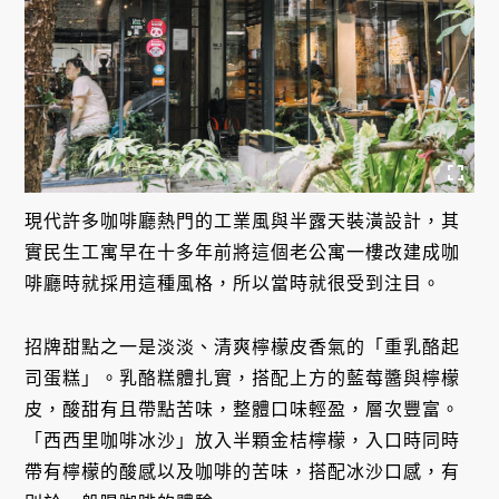
現代許多咖啡廳熱門的工業風與半露天裝潢設計，其
實民生工寓早在十多年前將這個老公寓一樓改建成咖
啡廳時就採用這種風格，所以當時就很受到注目。
招牌甜點之一是淡淡、清爽檸檬皮香氣的「重乳酪起
司蛋糕」。乳酪糕體扎實，搭配上方的藍莓醬與檸檬
皮，酸甜有且帶點苦味，整體口味輕盈，層次豐富。
「西西里咖啡冰沙」放入半顆金桔檸檬，入口時同時
帶有檸檬的酸感以及咖啡的苦味，搭配冰沙口感，有