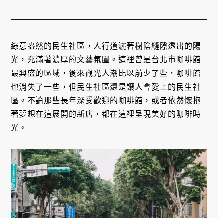
綠意盎然的民生社區，人行道灑著樹陰縫隙透出的陽
光，充滿著濃厚的文藝氛圍。這裡曾是台北市咖啡館
最興盛的區域，後來觀光人潮比以前少了些，咖啡館
也消失了一些，但民生社區還是讓人會愛上的民生社
區。不論那些長年深受歡迎的咖啡館，或者依然懷抱
著夢想在這展開的新店，都在這裡呈現美好的咖啡時
光。