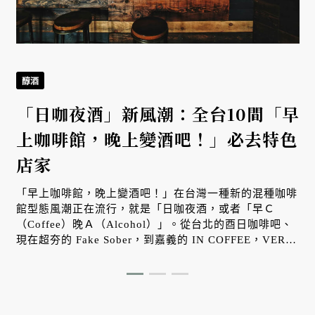
醇酒
「日咖夜酒」新風潮：全台10間「早
上咖啡館，晚上變酒吧！」必去特色
店家
「早上咖啡館，晚上變酒吧！」在台灣一種新的混種咖啡
館型態風潮正在流行，就是「日咖夜酒，或者「早Ｃ
（Coffee）晚Ａ（Alcohol）」。從台北的酉日咖啡吧、
現在超夯的 Fake Sober，到嘉義的 IN COFFEE，VERSE
精選全台各地 10 家特色日咖夜吧店家。