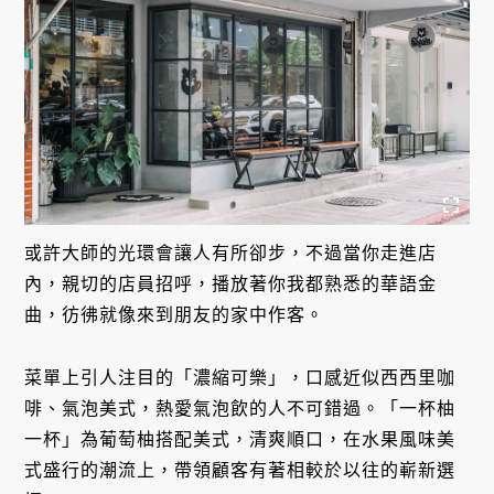
或許大師的光環會讓人有所卻步，不過當你走進店
內，親切的店員招呼，播放著你我都熟悉的華語金
曲，彷彿就像來到朋友的家中作客。
菜單上引人注目的「濃縮可樂」，口感近似西西里咖
啡、氣泡美式，熱愛氣泡飲的人不可錯過。「一杯柚
一杯」為葡萄柚搭配美式，清爽順口，在水果風味美
式盛行的潮流上，帶領顧客有著相較於以往的嶄新選