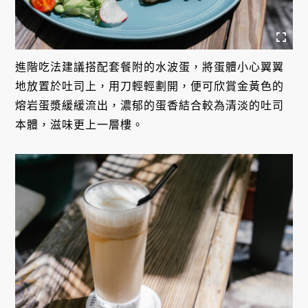
進階吃法建議搭配套餐附的水波蛋，將蛋體小心翼翼
地放置於吐司上，用刀輕輕劃開，便可欣賞金黃色的
熔岩蛋漿緩緩流出，濃郁的蛋香結合較為清淡的吐司
本體，滋味更上一層樓。