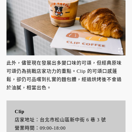
此外，儘管現在發展出多變口味的可頌，但經典原味
可頌仍為挑戰店家功力的重點。Clip 的可頌口感蓬
鬆，卻仍可品嚐到扎實的麵包體，經過烘烤後不會過
於油膩，相當出色。
Clip
店家地址：台北市松山區新中街 6 巷 3 號
營業時間：09:00-18:00