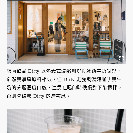
店內飲品 Dirty 以熱義式濃縮咖啡與冰鎮牛奶調製，
雖然與拿鐵原料相似，但 Dirty 更強調濃縮咖啡與牛
奶的分層溫度口感，注意在喝的時候絕對不能攪拌，
否則會破壞 Dirty 的層次感。