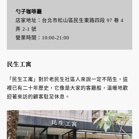
勺子咖啡廳
店家地址：台北市松山區民生東路四段 97 巷 4
弄 2-1 號
營業時間：10:00-21:00
民生工寓
「民生工寓」對於老民生社區人來說一定不陌生，這
裡已有二十年歷史，它像是大家的客廳般，溫暖地歡
迎著來訪的顧客駐足休息。