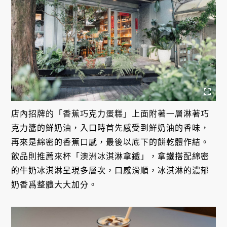
店內招牌的「香蕉巧克力蛋糕」上面附著一層淋著巧
克力醬的鮮奶油，入口時首先感受到鮮奶油的香味，
再來是綿密的香蕉口感，最後以底下的餅乾體作結。
飲品則推薦來杯「澳洲冰淇淋拿鐵」，拿鐵搭配綿密
的牛奶冰淇淋呈現多層次，口感滑順，冰淇淋的濃郁
奶香爲整體大大加分。