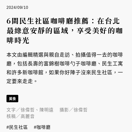
2024/09/10
6間民生社區咖啡廳推薦：在台北
最綠意安靜的區域，享受美好的咖
啡時光
本文由編輯精選與親自走訪、拍攝值得一去的咖啡
廳，包括長壽的富錦樹咖啡勺子咖啡廳、民生工寓
和許多新咖啡館，如果你好陣子沒來民生社區，一
定要來走走。
美食
文字／
徐偉哲、陳明遠
攝影／
徐偉哲
核稿／
高麗音
#民生社區
#咖啡廳