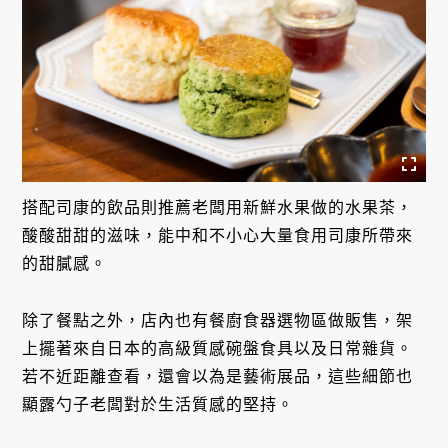
搭配司康的飲品則推薦老闆用新鮮水果做的水果茶，
酸酸甜甜的滋味，能中和不小心大量食用司康所帶來
的甜膩感。
除了餐點之外，店內也有餐廚食器選物區做販售，架
上擺著來自日本的高級質感碗盤食具以及日常雜貨。
若不近距離查看，還會以為是藝術展品，這些細節也
顯露勺子老闆對於生活質感的堅持。