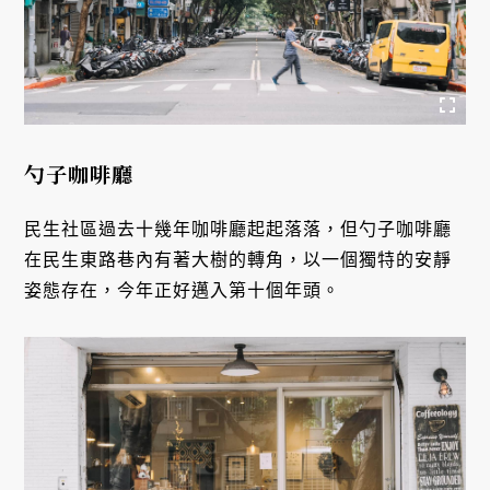
勺子咖啡廳
民生社區過去十幾年咖啡廳起起落落，但勺子咖啡廳
在民生東路巷內有著大樹的轉角，以一個獨特的安靜
姿態存在，今年正好邁入第十個年頭。