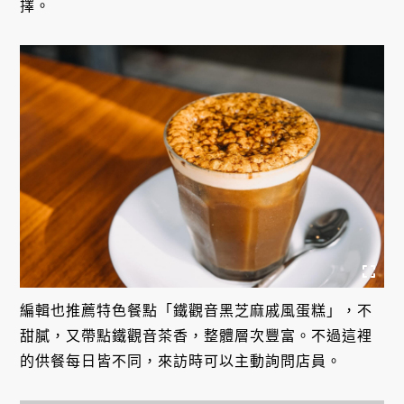
擇。
編輯也推薦特色餐點「鐵觀音黑芝麻戚風蛋糕」，不
甜膩，又帶點鐵觀音茶香，整體層次豐富。不過這裡
的供餐每日皆不同，來訪時可以主動詢問店員。