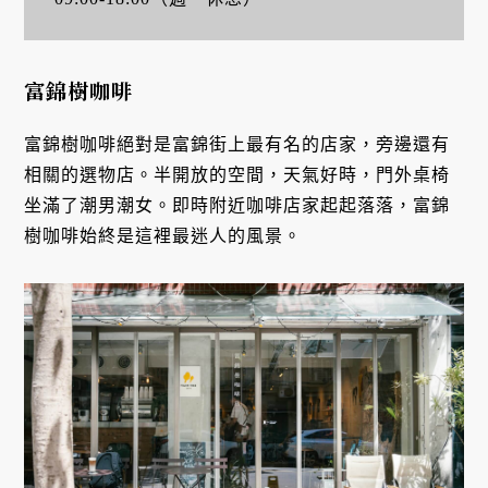
富錦樹咖啡
富錦樹咖啡絕對是富錦街上最有名的店家，旁邊還有
相關的選物店。半開放的空間，天氣好時，門外桌椅
坐滿了潮男潮女。即時附近咖啡店家起起落落，富錦
樹咖啡始終是這裡最迷人的風景。