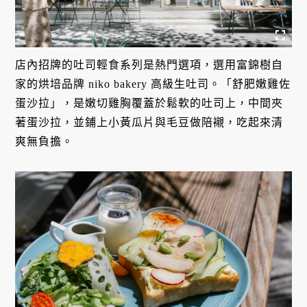
店內招牌的吐司輕食系列是熱門選項，選用富錦樹自
家的烘培品牌 niko bakery 高級生吐司。「舒肥嫩雞佐
蛋沙拉」，是嫩切雞胸覆蓋於鬆軟的吐司上，中間夾
著蛋沙拉，並鋪上小黃瓜片與毛豆做陪襯，吃起來清
爽無負擔。