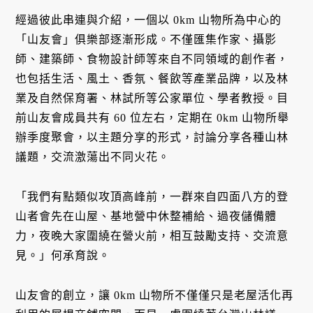
經過彼此串連與介紹，一個以 0km 山物所為中心的
「山友會」俱樂部逐漸形成。不僅匯集作家、攝影
師、建築師、食物設計師等來自不同領域的創作者，
也包括生活、風土、香氛、餐飲等產業品牌，以及林
業及自然保育署、林試所等公家單位、學者教授。目
前山友會成員共有 60 位左右，定期在 0km 山物所舉
辦季度聚會，以主題分享的形式，討論分享各種山林
議題，交流激蕩出不同火花。
「我們有點類似攻頂高峰前，一群來自四面八方的登
山者會先在山屋、基地營中休整補給、過夜儲備體
力，夜晚大家圍繞在營火前，相互鼓勵支持、交流意
見。」何承育說。
山友會的創立，讓 0km 山物所不僅僅只是老屋活化再