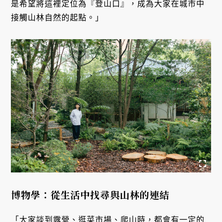
是希望將這裡定位為『登山口』，成為大家在城市中
接觸山林自然的起點。」
博物學：從生活中找尋與山林的連結
「大家談到露營、逛菜市場、爬山時，都會有一定的