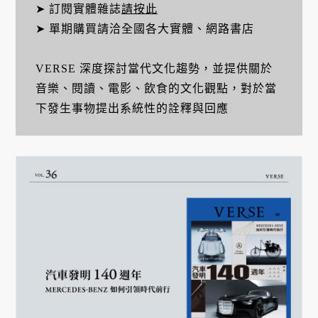
➤ 訂閱實體雜誌
請按此
➤ 單期購買請洽全國各大實體、網路書店
VERSE 深度探討當代文化趨勢，並提供關於
音樂、閱讀、電影、飲食的文化觀點，對於當
下發生事物提出系統性的詮釋與回應