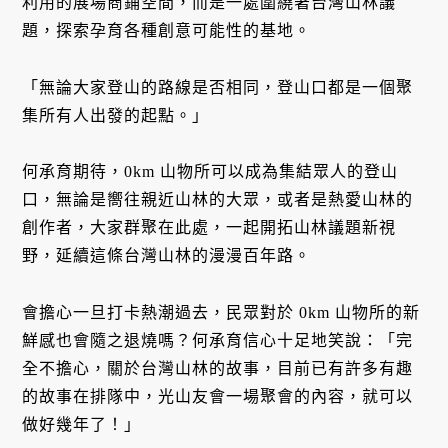
利用的展場商鋪空間，而是一處圍繞著台灣山林議
題，探索孕育各種創意可能性的基地。
「無論大家登山的路線是否相同，登山口都是一個聚
集所有人出發的起點。」
何承育期待，0km 山物所可以成為集結眾人的登山
口，無論是嚮往親近山林的大眾，或者是熱愛山林的
創作者，大家群聚在此處，一起開拓山林議題新視
野，延續這條台灣山林的漫漫百年路。
會擔心一旦打卡熱潮過去，民眾對於 0km 山物所的新
鮮感也會隨之退燒嗎？何承育信心十足地笑說：「完
全不擔心，關於台灣山林的故事，目前已有許多有趣
的故事在排隊中，光山友會一場聚會的內容，就可以
做好幾年了！」