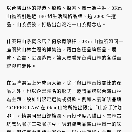
以台灣山林的製造、療癒、探索、風土為主軸，0Km
山物所引進近 140 組生活風格品牌、逾 2000 件選
品、山系餐飲，打造出台灣唯一山系概念店。
什麼是山系概念店？何承育解釋，0Km 山物所如同一
座關於山林主題的博物館，藉由各種品牌選品、展
覽、企畫、庭園造景，讓大眾看見台灣山林的各種面
貌與可能性。
在品牌選品上分成兩大類，除了與山林直接關連的產
品之外，也以企畫聯名的形式，邀請品牌以台灣山林
為主題，設計出限定選物或餐飲。例如人氣咖啡品牌
COFFEE LAW 在 0km 山物所推出限定「山系手沖咖
啡」，精選阿里山鄒族園、南投卡度八麒山、雲林古
坑嵩岳咖啡三款咖啡豆，讓消費者品嘗山林風土的味