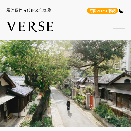
屬於我們時代的文化媒體
訂閱VERSE雜誌