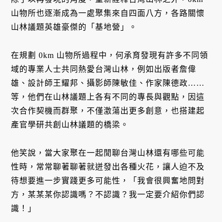
山物所也逐漸成為一處聚集來自四面八方，各路關懷
山林議題英雄豪傑的「基地營」。
在規劃 0km 山物所過程中，何承育發現有許多不同領
域的專業人士共同熱愛台灣山林，例如出版者詹偉
雄、設計師王耀邦、攝影師陳敏佳、作家陳德政……
等，他們在山林議題上各有不同的專長與觀點，因這
次合作契機而群聚，不僅激蕩出更多創意，也搭建起
產官學研共創山林議題的橋梁。
他笑說，當大家聚在一起閒聊台灣山林還有哪些可能
性時，常常聊著聊著就迸發出各種火花，讓人迫不及
待想要進一步實踐更多可能性，「我會很興奮地問對
方，某某某你認識嗎？不認識？我一定要介紹你們認
識！」