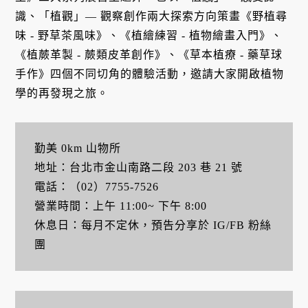
識、「植觀」— 觀察創作兩大探索方向策畫《野植尋
味 - 野草茶風味》、《植繪練習 - 植物繪畫入門》、
《植蕨革製 - 蕨類皮革創作》、《草本植療 - 藥草球
手作》四個不同切角的體驗活動，邀請大家開啟植物
學的再發現之旅。
勤美 0km 山物所
地址：台北市金山南路二段 203 巷 21 號
電話：（02）7755-7526
營業時間：上午 11:00~ 下午 8:00
休息日：每月不定休，預告分享於 IG/FB 粉絲
團