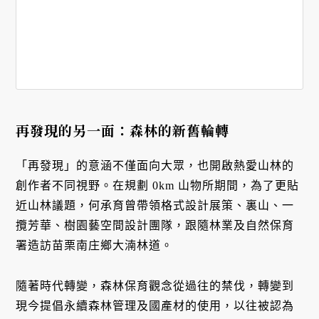
再發現的另一面：森林的新舊輪轉
「再發現」的意涵不僅面向大眾，也開啟熱愛山林的
創作者不同視野。在規劃 0km 山物所期間，為了更貼
近山林議題，何承育曾帶領格式設計展策、裏山、一
攬芳華、樹園藝空間設計團隊，跟隨林業及自然保育
署造訪苗栗南庄鄉大湳林道。
隨著時代轉變，森林保育觀念從過往的禁伐，轉變到
現今提倡永續森林管理及國產材的使用，以往被認為