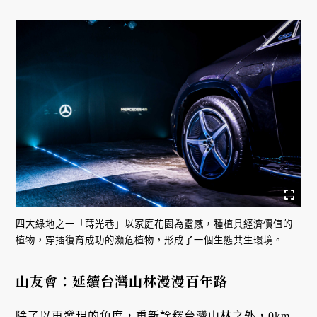
四大綠地之一「蒔光巷」以家庭花園為靈感，種植具經濟價值的
植物，穿插復育成功的瀕危植物，形成了一個生態共生環境。
山友會：延續台灣山林漫漫百年路
除了以再發現的角度，重新詮釋台灣山林之外，0km