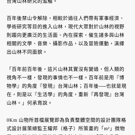
台灣山林研究的濫觴。
百年後禁山令解除，相較於過往人們帶有軍事經濟、
學術研究等目的進入山林，現代大眾對於山林的視野
則趨向更廣泛的生活面、內在探索，催生諸多與山林
相關的文學、音樂、攝影作品，以及冒險運動，演繹
出山林不同面貌。
「百年前百年後，這片山林其實沒有變過，但人類的
視角不一樣，發現的事情也不一樣。百年前是用『博
物學』的角度『發現』台灣山林；百年後──也就是現
在，則是以『生活學』的角度，重新『再發現』台灣
山林。」何承育說。
0Km 山物所首檔展覽即為負責整體空間的設計團隊格
式設計展策總監王耀邦（格子）所策畫的「m²」微物