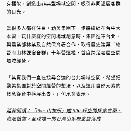
有框架，創造出非典型場域空間，吸引非同溫層客群
的目光。
當很多人都在注目，勤美集團下一步將繼續在台中大
本營，玩什麼樣的空間場域創意時，集團進軍台北，
與農業部林業及自然保育署合作，取得歷史建築「總
督府山林課宿舍群」十年營運權，首度跨足老屋空間
場域經營。
「其實我們一直在找尋合適的台北場域空間，希望把
勤美集團對於空間經營的想法，以及運用自然元素的
概念從台中擴展出去。」何承育表示。
延伸閱讀：「0km 山物所」逾 500 坪空間探索古蹟、
瀕危植物，全球唯一的台灣山系概念店落成