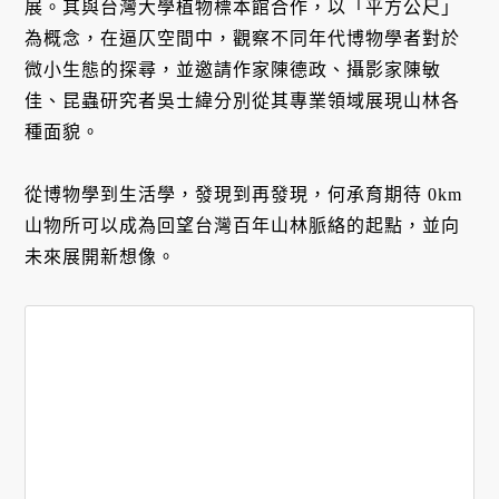
展。其與台灣大學植物標本館合作，以「平方公尺」
為概念，在逼仄空間中，觀察不同年代博物學者對於
微小生態的探尋，並邀請作家陳德政、攝影家陳敏
佳、昆蟲研究者吳士緯分別從其專業領域展現山林各
種面貌。
從博物學到生活學，發現到再發現，何承育期待 0km
山物所可以成為回望台灣百年山林脈絡的起點，並向
未來展開新想像。