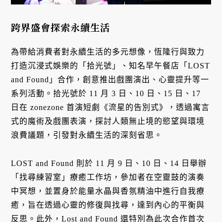
跨界盛會探索永續生活
為帶給消費者對永續生活的多元想像，恆隆行與致力
打造沉浸式娛樂的「拾光號」、知名早午餐店「LOST
and Found」合作，創意推出戲團演出、心靈提升等一
系列活動。拾光號於 11 月 3 日、10 日、15 日、17
日在 zonezone 首演短劇《流星的告別式》，透過寓言
式的魔術及戲團表演，探討人類無止境的慾望與環境
浪費議題，引發對永續生活的深刻省思。
LOST and Found 則於 11 月 9 日、10 日、14 日舉辦
「找尋練習室」療癒工作坊，參加者在空靈鼓的演奏
中冥想，並置身於能量水晶與香氛精油中進行自我療
癒，旨在透過心靈的修復與找尋，達到內心的平衡與
反思。此外，Lost and Found 還特別為此次合作首次