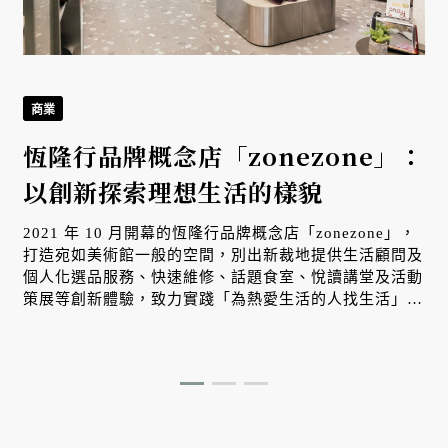
商業
恆隆行品牌概念店「zonezone」：
以創新探索理想生活的樣貌
2021 年 10 月開幕的恆隆行品牌概念店「zonezone」，
打造宛如美術館一般的空間，別出新裁地提供生活顧問及
個人化選品服務、快速維修、話題⻝室、悅讀講堂及活動
策展等創新體驗，致力實踐「為熱愛生活的人找生活」的
品牌使命。至此，恆隆行已不再只是代理商，不僅大膽開
創了台灣零售服務的新樣貌，並以其積累 62 年的選品專
業，提出營造理想生活的恆式觀點！