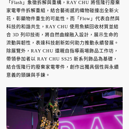
「Flash」象徵拆解與重構，RAY CHU 將恆隆行廢棄
家電零件拆解重組，結合藝術感的織物碰撞出全新火
花，彰顯物件重生的可能性。而「Flow」代表自然與
科技的和諧共生，RAY CHU 使用魚鱗回收材質並結
合 3D 列印技術，將自然曲線融入設計，展示生命的
流動與韌性，表達科技創新如何助力推動永續發展。
除展覽外，RAY CHU 還親自指導兩場飾品工作坊，
帶領參加者以 RAY CHU SS25 新系列飾品為基礎，
結合恆隆行的廢棄家電零件，創作出獨具個性與永續
意義的頸鍊與手鍊。