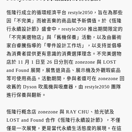
恆隆行成立的循環經濟平台 restyle2050，旨在為那些
因「不完美」而被丟棄的商品賦予新價值。於《恆隆
行永續設計節》盛會中，restyle2050 推出期間限定的
「不完美選物店」與「舊機保養」活動，以及由藝術
家白睿騰指導的「零件設計工作坊」，以支持並倡導
為消費者提供更有意識的消費選擇理念。不完美選物
店於 11 月 1 日至 26 日分別在 zonezone 與 LOST
and Found 展開，展售退貨品、展示機及外觀瑕疵品
等可使用商品。活動期間，參與者還可在 zonezone 回
收舊的 Dyson 吹風機與吸塵器，由 restyle2050 團隊
進行保養與翻新。
恆隆行概念店 zonezone 與 RAY CHU、拾光號及
LOST and Found 合作《恆隆行永續設計節》，不僅
僅是一次展覽，更是當代永續生活態度的展現。在這