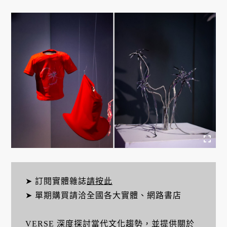
➤ 訂閱實體雜誌
請按此
➤ 單期購買請洽全國各大實體、網路書店
VERSE 深度探討當代文化趨勢，並提供關於