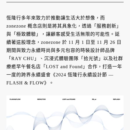
恆隆行多年來致力於推動讓生活大於想像，而
zonezone 概念店則是將其具象化，透過「服務創新」
與「極致體驗」，讓顧客感受生活無限的可能性。延
續著這股理念，zonezone 於 11 月 1 日至 11 月 26 日
期間與致力永續時尚與多元包容的時裝設計師品牌
「RAY CHU」、沉浸式體驗團隊「拾光號」以及社群
療癒早午餐名店「LOST and Found」合作，打造一年
一度的跨界永續盛會《2024 恆隆行永續設計節 —
FLASH & FLOW》。