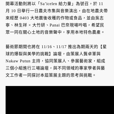
開幕活動則將以「Sa’icelen 給力量」為號召，於 11
月 10 日舉行一日農夫市集與音樂演出，由在地農夫帶
來經歷 0403 大地震後收穫的作物或食品，並由吳志
寧、林生祥 × 大竹研、Panai 巴奈現場吟唱，希望民
眾一同在關心土地的音樂聲中，享用本地特色農產。
藝術節期間也將在 11/16、11/17 推出為期兩天的【星
球的爆裂與美學的挑戰】論壇，由策展人龔卓軍與
Nakaw Putun 主持，協同策展人、參展藝術家，組成
三個小組進行三場論壇，與不同領域的專家學者與藝
文工作者一同探討本屆策展主題的思考與挑戰。