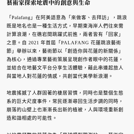
藝術家探索地震中的創意與生命
「Palafang」在阿美語意為「來做客、去拜訪」，跳浪
既是地名也是一種生活方式，早期東海岸人們往來需
計算浪潮，在礁岩間跳躍式前進，兩者皆有「回家」
之意。自 2021 年首屆「PALAFANG 花蓮跳浪藝術
節」舉辦以來，藝術節以「創造你與花蓮的新關係」
為核心，通過專業藝術策展呈現創作者眼中的花蓮，
並結合在地藝文平台分享生活體驗，藉此串連起旅人
與當地人對花蓮的情感，共創當代美學新浪潮。
地震搖撼了人群固著的棲居習慣，同時也是整個生態
系的巨大尺度事件，常民逐漸尋回生活步調的同時，
崩落的山壁上也漸漸長出新的植被，人與環境重新創
造和諧相處的可能性。