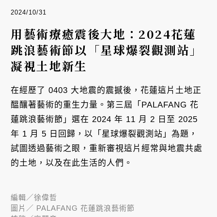
2024/10/31
用藝術療癒震後大地：2024花蓮
跳浪藝術節以「星球爆裂觀測站」
凝視土地新生
在經歷了 0403 大地震的震撼後，花蓮這片土地正
醞釀著藝術的重生力量。第三屆「PALAFANG 花
蓮跳浪藝術節」選在 2024 年 11 月 2 日至 2025
年 1 月 5 日回歸，以「星球爆裂觀測站」為題，
試圖透過藝術之眼，重新審視這片經常與地震共處
的土地，以及在此生活的人們。
編輯／
徐偉哲
圖片／
PALAFANG 花蓮跳浪藝術節