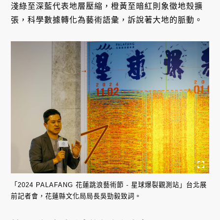
淺綠至深藍代表地層壓縮，橙黃至暗紅則象徵地殼擴
張，科學數據轉化為藝術語彙，訴說著大地的脈動。
「2024 PALAFANG 花蓮跳浪藝術節 - 星球爆裂觀測站」台北展
前記者會，花蓮縣文化局局長吳勁毅致詞。