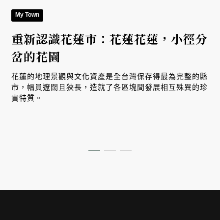
My Town
重新認識花蓮市：花蓮花蓮，小徑分
岔的花園
美
花蓮的地理景觀與文化資產是全台灣保存得最為完整的縣
市，幅員遼闊且狹長，造就了各區塊間發展相互殊異的珍
貴特質。