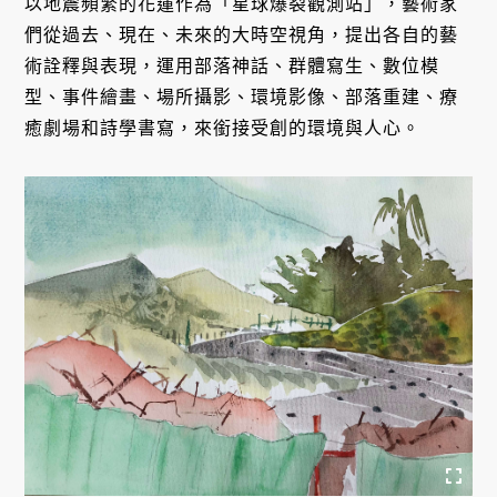
以地震頻繁的花蓮作為「星球爆裂觀測站」，藝術家
們從過去、現在、未來的大時空視角，提出各自的藝
術詮釋與表現，運用部落神話、群體寫生、數位模
型、事件繪畫、場所攝影、環境影像、部落重建、療
癒劇場和詩學書寫，來銜接受創的環境與人心。