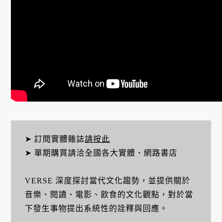
➤ 訂閱實體雜誌
請按此
➤ 單期購買請洽全國各大實體、網路書店
VERSE 深度探討當代文化趨勢，並提供關於
音樂、閱讀、電影、飲食的文化觀點，對於當
下發生事物提出系統性的詮釋與回應。