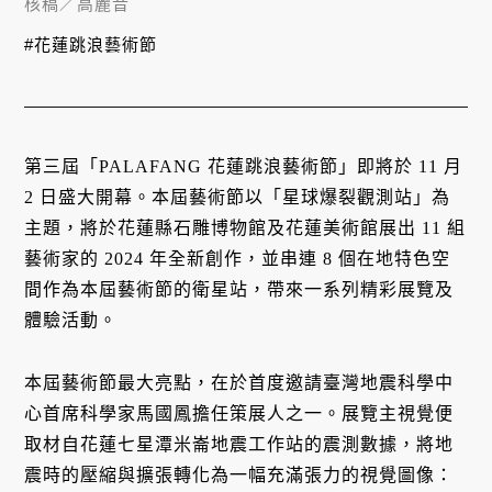
核稿／
高麗音
#花蓮跳浪藝術節
第三屆「PALAFANG 花蓮跳浪藝術節」即將於 11 月
2 日盛大開幕。本屆藝術節以「星球爆裂觀測站」為
主題，將於花蓮縣石雕博物館及花蓮美術館展出 11 組
藝術家的 2024 年全新創作，並串連 8 個在地特色空
間作為本屆藝術節的衛星站，帶來一系列精彩展覽及
體驗活動。
本屆藝術節最大亮點，在於首度邀請臺灣地震科學中
心首席科學家馬國鳳擔任策展人之一。展覽主視覺便
取材自花蓮七星潭米崙地震工作站的震測數據，將地
震時的壓縮與擴張轉化為一幅充滿張力的視覺圖像：