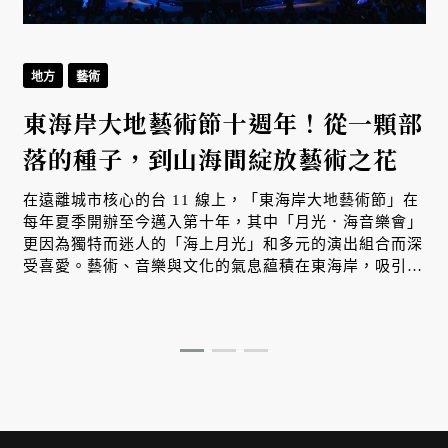
地方
藝術
東海岸大地藝術節十週年！從一顆部
落的種子，到山海間綻放藝術之花
在遠離城市核心的台 11 線上，「東海岸大地藝術節」在
每年夏季開辦至今邁入第十年，其中「月光．海音樂會」
更因為獨特而迷人的「海上月光」和多元的演出組合而深
受喜愛。藝術、音樂與文化的氣息藴積在東海岸，吸引人
們遠道而來，甚至在此展開第二人生，儼然成為國內大地
藝術節在策展實踐上的新典範。