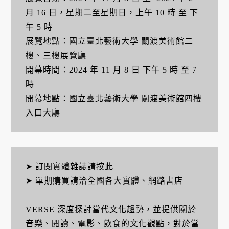
月 16 日，星期二至星期日，上午 10 時 至 下
午 5 時
展覽地點：國立臺北藝術大學 關渡美術館二
樓、三樓展覽廳
開幕時間：2024 年 11 月 8 日 下午 5 時 至 7
時
開幕地點：國立臺北藝術大學 關渡美術館四樓
入口大廳
➤ 訂閱實體雜誌
請按此
➤ 單期購買請洽全國各大實體、網路書店
VERSE 深度探討當代文化趨勢，並提供關於
音樂、閱讀、電影、飲食的文化觀點，對於當