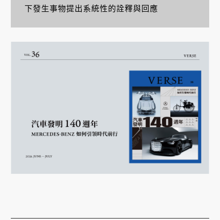
下發生事物提出系統性的詮釋與回應