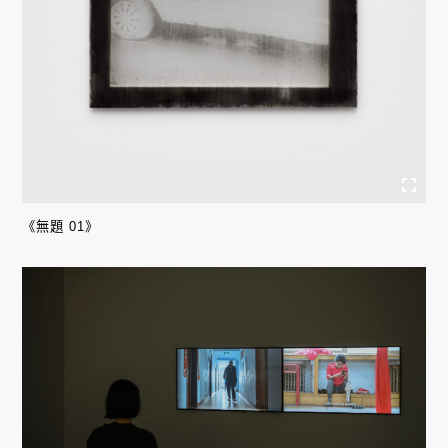
《無題 01》