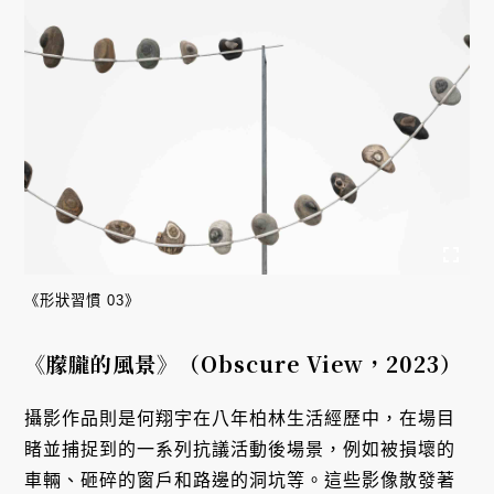
《形狀習慣 03》
《朦朧的風景》（Obscure View，2023）
攝影作品則是何翔宇在八年柏林生活經歷中，在場目
睹並捕捉到的一系列抗議活動後場景，例如被損壞的
車輛、砸碎的窗戶和路邊的洞坑等。這些影像散發著