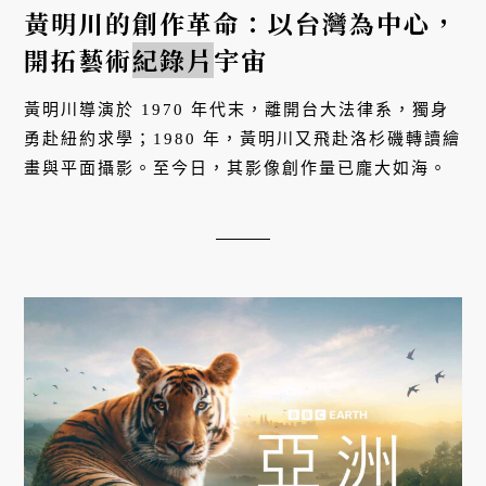
黃明川的創作革命：以台灣為中心，
開拓藝術
紀錄片
宇宙
黃明川導演於 1970 年代末，離開台大法律系，獨身
勇赴紐約求學；1980 年，黃明川又飛赴洛杉磯轉讀繪
畫與平面攝影。至今日，其影像創作量已龐大如海。