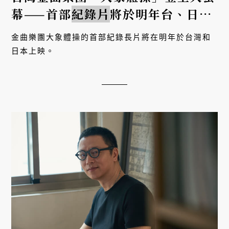
幕——首部
紀錄片
將於明年台、日上
映
金曲樂團大象體操的首部紀錄長片將在明年於台灣和
日本上映。