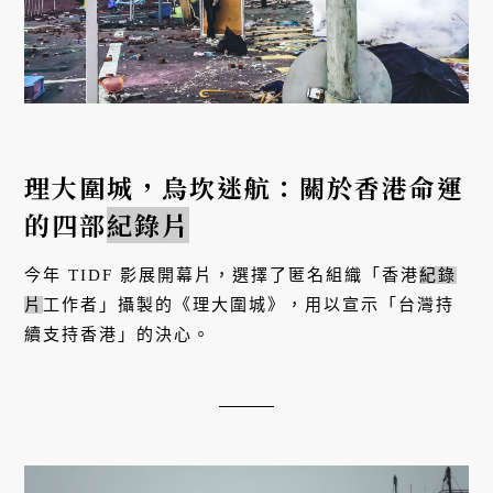
理大圍城，烏坎迷航：關於香港命運
的四部
紀錄片
今年 TIDF 影展開幕片，選擇了匿名組織「香港
紀錄
片
工作者」攝製的《理大圍城》，用以宣示「台灣持
續支持香港」的決心。