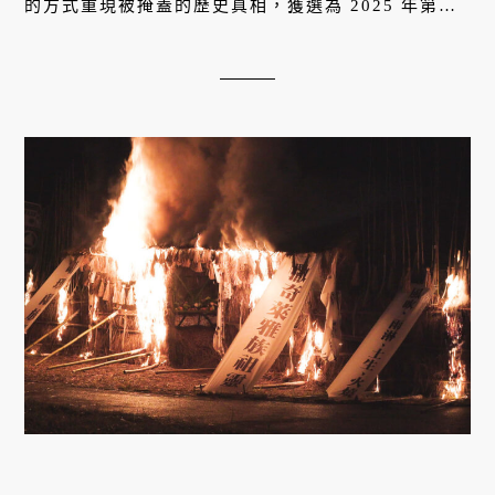
的方式重現被掩蓋的歷史真相，獲選為 2025 年第二
屆 Cinema at Sea - 沖繩環太平洋國際電影節開幕
片。