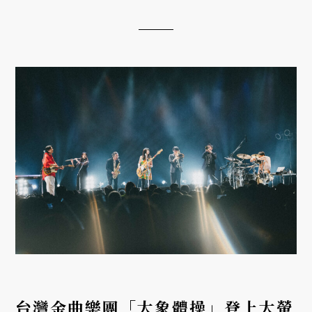
massacre），到二十一世紀伊拉克戰爭中的 阿布格雷
布監獄虐囚事件。本文介紹如今已經八...
台灣金曲樂團「大象體操」登上大螢