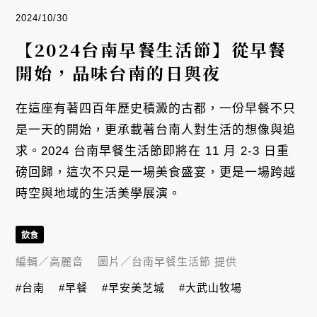
2024/10/30
【2024台南早餐生活節】從早餐
開始，品味台南的日與夜
在這座有著四百年歷史積澱的古都，一份早餐不只
是一天的開始，更承載著台南人對生活的想像與追
求。2024 台南早餐生活節即將在 11 月 2-3 日重
磅回歸，這次不只是一場美食盛宴，更是一場跨越
時空與地域的生活美學展演。
飲食
編輯／
高麗音
圖片／
台南早餐生活節 提供
#台南
#早餐
#早安美芝城
#大武山牧場