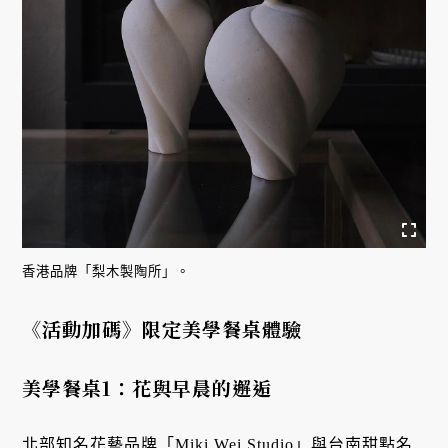
香港品牌「梨木製陶所」。
《活動加碼》限定美學餐桌體驗
美學餐桌1：花與早晨的邂逅
北部知名花藝品牌「Miki Wei Studio」與台南甜點名