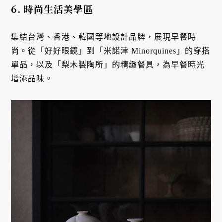
6. 時尚生活美學區
集結台灣、香港、韓國等地設計品牌，展現早餐時
尚。從「好好眼鏡」到「米諾津 Minorquines」的穿搭
單品，以及「梨木製陶所」的精緻餐具，為早餐時光
增添品味。