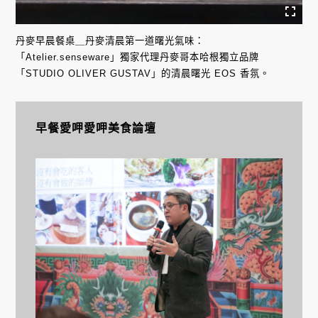
丹麥早晨餐桌＿丹麥清晨第一道曙光氣味：
「Atelier.senseware」獨家代理丹麥哥本哈根獨立品牌
「STUDIO OLIVER GUSTAV」的清晨曙光 EOS 香氛。
早餐愛呷愛呷美食論壇