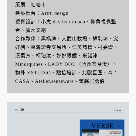
策展：屾屾市
建築舞台：Artru design
視覺設計：小虎 day by ericoco、仰角視覺整
合、露木文創
合作夥伴：黑橋牌、大武山牧場、鮮乳坊、究
好豬、臺灣證券交易所、仁美商標、村委燴、
漢菓方、柯珀汝、好好眼鏡、米諾津
Minorquines、LADY DOU（所長茶葉蛋）、
物外 YSTUDIO、點拾培訓、北歐巨匠、森 /
CASA、Atelier.senseware、筑馨居勇伯