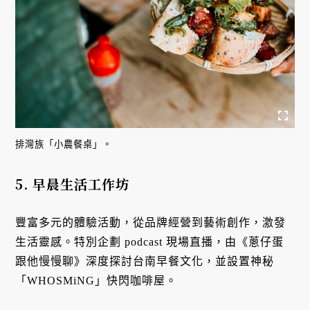
排灣族「小農餐桌」。
5. 早晨生活工作坊
豐富多元的體驗活動，從品牌經營到藝術創作，激發
生活靈感。特別企劃 podcast 現場直播，由《蔥仔蛋
跟他慢慢聊》深度探討台南早餐文化，並設置神秘
「WHOSMiNG」快閃咖啡屋。