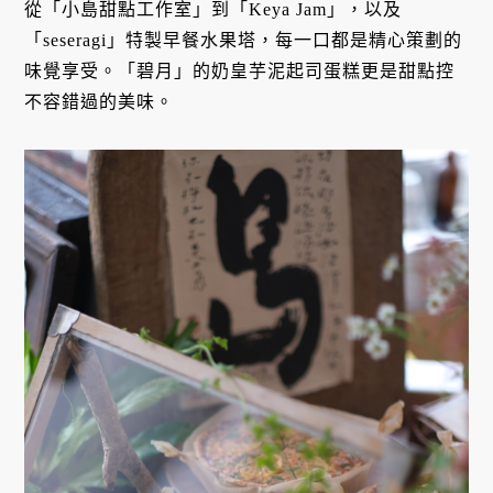
從「小島甜點工作室」到「Keya Jam」，以及
「seseragi」特製早餐水果塔，每一口都是精心策劃的
味覺享受。「碧月」的奶皇芋泥起司蛋糕更是甜點控
不容錯過的美味。