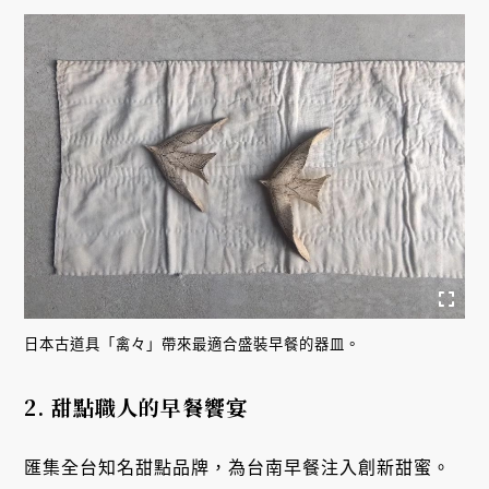
日本古道具「禽々」帶來最適合盛裝早餐的器皿。
2. 甜點職人的早餐饗宴
匯集全台知名甜點品牌，為台南早餐注入創新甜蜜。