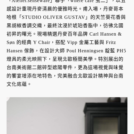
「Atelier.senseware」聯手「where café 虫二」，以五
感設計重現丹麥清晨的優雅時光。甫入場，丹麥哥本
哈根「STUDIO OLIVER GUSTAV」的天竺葵花香與
黑胡椒香調交織，最終沈浸於琥珀香脂中，彷彿北國
初昇的曙光。現場精選丹麥百年品牌 Carl Hansen &
Søn 的經典 Y Chair，搭配 Vipp 金屬工藝與 Fritz
Hansen 傢飾，在設計大師 Poul Henningsen 靛藍 PH5
燈具的柔光映照下，呈現北歐極簡美學。特別展出的
台南美術館二館碎型遮陽零件，更為這場視覺與味覺
的饗宴增添在地特色，完美融合北歐設計精神與台南
文化底蘊。