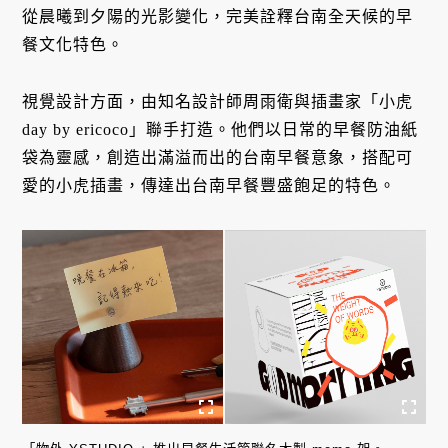
從晨曦到夕陽的光影變化，完美詮釋台南全天候的早
餐文化特色。
視覺設計方面，由知名設計師周雨衛與插畫家「小虎
day by ericoco」聯手打造。他們以日常的早餐防油紙
袋為靈感，創造出滿溢而出的台南早餐意象，搭配可
愛的小虎插畫，傳達出台南早餐豐盛飽足的特色。