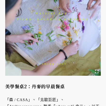
美學餐桌2：丹麥的早晨餐桌
「森 / CASA」、「北歐巨匠」、