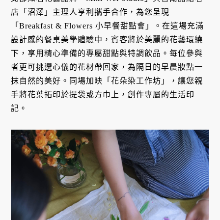
店「沼澤」主理人亨利攜手合作，為您呈現
「Breakfast & Flowers 小早餐甜點會」。在這場充滿
設計感的餐桌美學體驗中，賓客將於美麗的花藝環繞
下，享用精心準備的專屬甜點與特調飲品。每位參與
者更可挑選心儀的花材帶回家，為隔日的早晨妝點一
抹自然的美好。同場加映「花朵染工作坊」，讓您親
手將花葉拓印於提袋或方巾上，創作專屬的生活印
記。