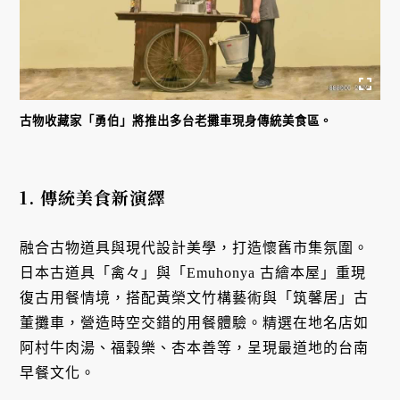
古物收藏家「勇伯」將推出多台老攤車現身傳統美食區。
1. 傳統美食新演繹
融合古物道具與現代設計美學，打造懷舊市集氛圍。
日本古道具「禽々」與「Emuhonya 古繪本屋」重現
復古用餐情境，搭配黃榮文竹構藝術與「筑馨居」古
董攤車，營造時空交錯的用餐體驗。精選在地名店如
阿村牛肉湯、福穀樂、杏本善等，呈現最道地的台南
早餐文化。