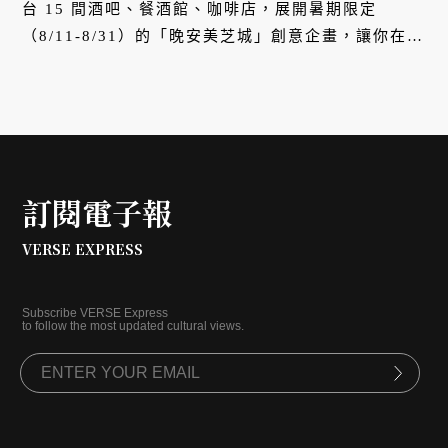
台 15 間酒吧、餐酒館、咖啡店，展開暑期限定
（8/11-8/31）的「晚安美芝城」創意企畫，讓你在晚
上也能邊喝調酒及大冰奶，邊大啖美芝城夜晚限定的
蛋餅、鐵板麵等創意早餐。
訂閱電子報
VERSE EXPRESS
Subscribe VERSE Express
to follow the most updated cultural views.