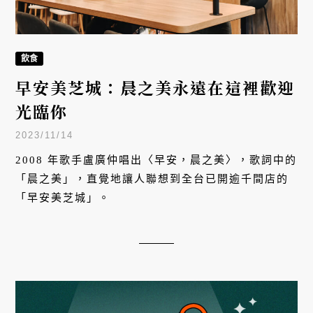
飲食
早安美芝城：晨之美永遠在這裡歡迎
光臨你
2023/11/14
2008 年歌手盧廣仲唱出〈早安，晨之美〉，歌詞中的
「晨之美」，直覺地讓人聯想到全台已開逾千間店的
「早安美芝城」。