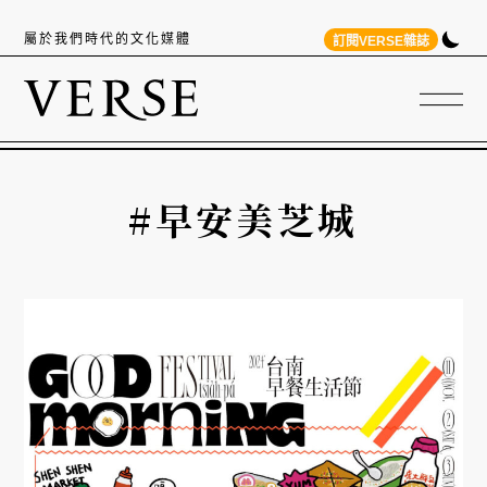
屬於我們時代的文化媒體
訂閱VERSE雜誌
#早安美芝城