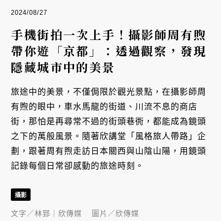
2024/08/27
手機街拍一次上手！攝影師周有煦
帶你遊「京都」：透過觀察，發現
隱藏城市中的美景
旅途中的美景，不僅侷限於觀光景點，在攝影師周
有煦的眼中，車水馬龍的街道、川流不息的商店
街，那怕是再尋常不過的街頭巷衖，都能成為鏡頭
之下的萬般風景。隨著欣講堂「風格旅人帶路」企
劃，跟著周有煦走訪日本關西與山陰山陽，用鏡頭
記錄每個日常卻感動的旅途時刻。
攝影
文字／
林郅｜欣傳媒
圖片／
欣傳媒