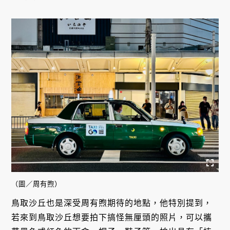
（圖／周有煦）
鳥取沙丘也是深受周有煦期待的地點，他特別提到，
若來到鳥取沙丘想要拍下搞怪無厘頭的照片，可以攜