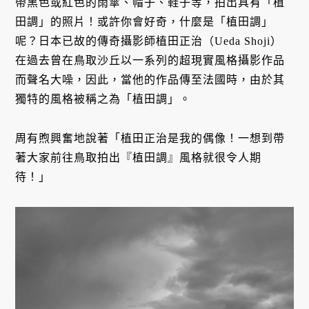
帶黑色或紅色的雨傘、帽子、鞋子等，拍出具有「植
田調」的照片！或許你會好奇，什麼是「植田調」
呢？日本已故的傳奇攝影師植田正治（Ueda Shoji）
在過去曾在鳥取沙丘以一系列的超現實風格攝影作品
而聲名大噪，因此，當他的作品傳至法國時，由於其
獨特的風格被稱之為「植田調」。
周有煦興奮地說著「植田正治是我的偶像！一想到帶
著大家前往鳥取拍出『植田調』風格就很令人期
待！」