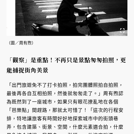
（圖／周有煦）
「觀察」是重點！不再只是景點匆匆拍照，更
能捕捉街角美景
「出門旅遊免不了打卡拍照，拍完團體照拍自拍照，
最後再各自互相拍照，然後就匆匆走了。」周有煦認
為既然到了一座城市，如果只有眼花撩亂地在各個
「芭樂點」間趕路，那就太可惜了！「這次的行程安
排，特地讓旅客有時間好好地探索城市中的街頭巷
弄，包含建築、街景、空間，什麼元素適合拍，什麼