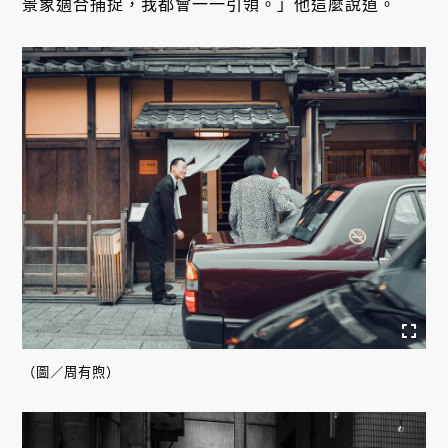
景象適合捕捉，我都會一一引領。」他這麼說道。
（圖／周有煦）