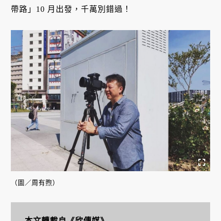
帶路」10 月出發，千萬別錯過！
（圖／周有煦）
本文轉載自
《欣傳媒》