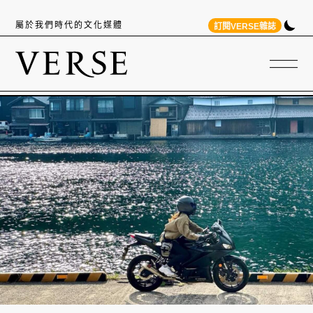
屬於我們時代的文化媒體
訂閱VERSE雜誌