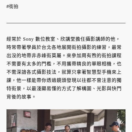
#街拍
經常於 Sony 數位教室、欣講堂擔任攝影講師的他，
時常帶著學員於台北各地展開街拍攝影的練習，最常
出沒的地帶非赤峰街莫屬。來參加周有煦的街拍課程
不需要有太多的門檻，不用攜帶精良的單眼相機，也
不需深諳各式攝影技法，就算只拿著智慧型手機來上
課，他一樣能帶你透過鏡頭發現以往都不曾注意的獨
特街景，以最淺顯易懂的方式了解構圖、光影與快門
背後的故事。