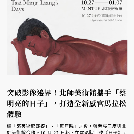
突破影像邊界！北師美術館攜手「蔡
明亮的日子」，打造全新感官馬拉松
體驗
繼「來美術館郊遊」、「無無眠」之後，蔡明亮三度與北
師美術館合作。10 月 27 日起，在電影院上映《日子》，