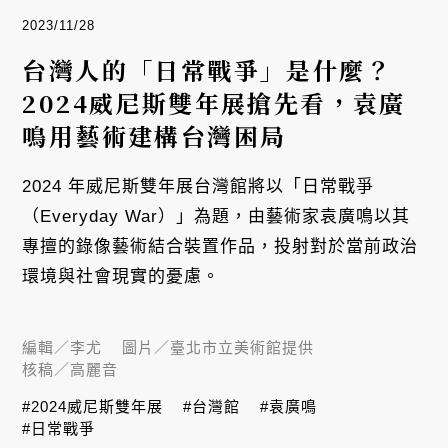
2023/11/28
台灣人的「日常戰爭」是什麼？
2024威尼斯雙年展搶先看，袁廣
鳴用藝術建構台灣困局
2024 年威尼斯雙年展台灣館將以「日常戰爭
（Everyday War）」為題，由藝術家袁廣鳴以其
專擅的錄像藝術結合裝置作品，投射對於當前政治
環境與社會現實的憂慮。
編輯／
李尤
圖片／
臺北市立美術館提供
核稿／
高麗音
#2024威尼斯雙年展
#台灣館
#袁廣鳴
#日常戰爭