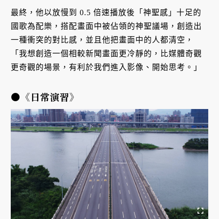
最終，他以放慢到 0.5 倍速播放後「神聖感」十足的
國歌為配樂，搭配畫面中被佔領的神聖議場，創造出
一種衝突的對比感，並且他把畫面中的人都清空，
「我想創造一個相較新聞畫面更冷靜的，比媒體奇觀
更奇觀的場景，有利於我們進入影像、開始思考。」
●《日常演習》