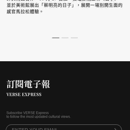
並於美術館展出「蔡明亮的日子」，展開一場別開生面的
感官馬拉松體驗。
訂閱電子報
VERSE EXPRESS
Subscribe VERSE Express
to follow the most updated cultural views.