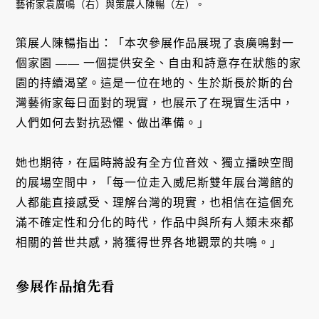
藝術家袁廣鳴（右）與策展人陳暢（左）。
策展人陳暢指出：「本次參展作品展現了袁廣鳴對一
個家園 —— 一個提供安全、自由和詩意存在狀態的家
園的持續渴望。這是一位在地的、生於斯長於斯的台
灣藝術家每日面對的現實，也展示了在現實生活中，
人們如何去對抗恐懼、做出準備。」
她也期待，在屆時將設有全方位音效、獨立播映空間
的展場空間中，「每一位走入威尼斯雙年展台灣館的
人都能直接感受、理解台灣的現實，也相信在這個充
滿不確定性和分化的時代，作品中與所有人類未來都
相關的普世共感，將獲得世界各地觀眾的共鳴。」
參展作品搶先看