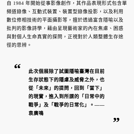
自 1984 年開始從事影像創作，其作品表現形式包含單
頻道錄像、互動式裝置、裝置型錄像投影，以及利用
數位修相技術的平面攝影等，擅於透過富含隱喻以及
批判的影像詩學，藉由呈現藝術家的內在焦慮、困惑
與對個人生命真實的探問，正視對於人類整體生存途
徑的思辨。
此次個展除了試圖隱喻臺灣在目前
生存狀態下的隱慮及威脅之外，也
從「未來」的提問，回到「當下」
的現實，進入到所謂的「日常中的
戰爭」及「戰爭的日常化」。——
袁廣鳴