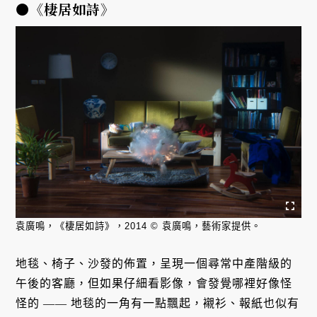
●
《棲居如詩》
袁廣鳴，《棲居如詩》，2014 © 袁廣鳴，藝術家提供。
地毯、椅子、沙發的佈置，呈現一個尋常中產階級的
午後的客廳，但如果仔細看影像，會發覺哪裡好像怪
怪的 —— 地毯的一角有一點飄起，襯衫、報紙也似有