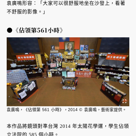
袁廣鳴形容：「大家可以很舒服地坐在沙發上，看著
不舒服的影像。」
●《佔領第561小時》
袁廣鳴，《佔領第 561 小時》，2014 © 袁廣鳴，藝術家提供。
本作品將鏡頭對準台灣 2014 年太陽花學運，學生佔領
立法院的 585 個小時。