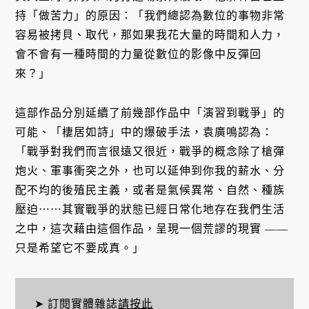
持「做苦力」的原因：「我們總認為數位的事物非常
容易被拷貝、取代，那如果我花大量的時間和人力，
會不會有一種時間的力量從數位的影像中反彈回
來？」
這部作品分別延續了前幾部作品中「演習到戰爭」的
可能、「棲居如詩」中的爆破手法，袁廣鳴認為：
「戰爭對我們而言很遠又很近，戰爭的概念除了槍彈
炮火、軍事衝突之外，也可以延伸到你我的薪水、分
配不均的後殖民主義，或者是氣候異常、自然、種族
壓迫⋯⋯其實戰爭的狀態已經日常化地存在我們生活
之中，這次藉由這個作品，呈現一個荒謬的現實 ——
只是希望它不要成真。」
➤ 訂閱實體雜誌
請按此