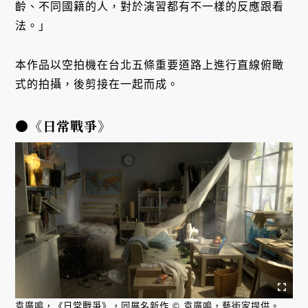
齡、不同國籍的人，對於演習都有不一樣的反應跟看
法。」
本作品以空拍機在台北五條重要道路上進行直線俯瞰
式的拍攝，後剪接在一起而成。
●《日常戰爭》
袁廣鳴，《日常戰爭》，同展名新作 © 袁廣鳴，藝術家提供。