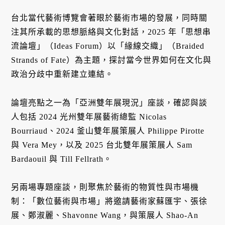
台北當代藝術博覽會著眼於藝術市場的發展，同時關
注其所承載的思想脈絡與文化對話，2025 年「思想串
流論壇」（Ideas Forum）以「緣線交織」（Braided
Strands of Fate）為主題，探討當今世界如何在文化與
政治分歧中重新建立連結。
論壇亮點之一為「亞洲雙年展現況」座談，確認與談
人包括 2024 光州雙年展藝術總監 Nicolas
Bourriaud、2024 釜山雙年展策展人 Philippe Pirotte
與 Vera Mey，以及 2025 台北雙年展策展人 Sam
Bardaouil 與 Till Fellrath。
另兩場專題座談，則聚焦於藝術的物質性與市場機
制：「數位藝術與市場」將邀請藝術家蘇匯宇、張徐
展、鄭淑麗、Shavonne Wang，與策展人 Shao-An