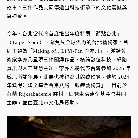
故事。三件作品共同傳遞出科技衝擊下的文化震撼與
急迫感。
今年，台北當代將首度推出年度特展「節點台北」
（Taipei Node），聚焦具全球潛力的台北藝術家。首
屆主題為「Making of…Li Yi-Fan 李亦凡」，邀請藝
術家李亦凡呈現三件關鍵作品，橫跨數位科技、網路
資訊與人工智慧主題。李亦凡將代表台灣參加 2026 年
威尼斯雙年展，此展也被視為其館藏預覽。他於 2024
年獲得洪建全基金會第八屆「銅鐘藝術賞」，目前於
荷蘭 Rijksakademie 駐村，展覽由洪建全基金會共同
主辦，並由臺北市文化局贊助。