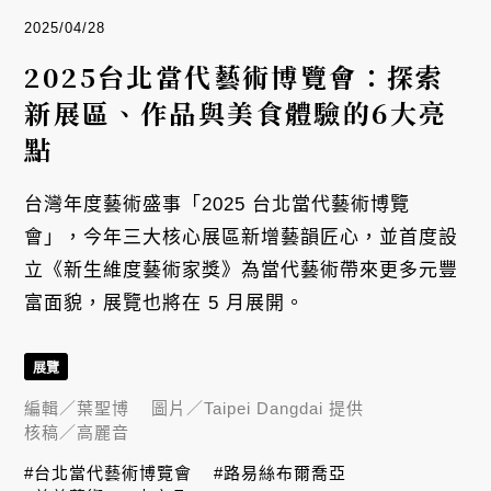
2025/04/28
2025台北當代藝術博覽會：探索
新展區、作品與美食體驗的6大亮
點
台灣年度藝術盛事「2025 台北當代藝術博覽
會」，今年三大核心展區新增藝韻匠心，並首度設
立《新生維度藝術家獎》為當代藝術帶來更多元豐
富面貌，展覽也將在 5 月展開。
展覽
編輯／
葉聖博
圖片／
Taipei Dangdai 提供
核稿／
高麗音
#台北當代藝術博覽會
#路易絲布爾喬亞