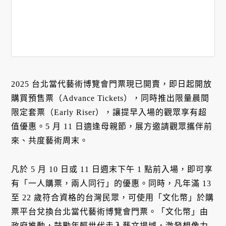
2025 台北當代藝術博覽會門票現已開賣，即日起開放
購買預售票（Advance Tickets），同時推出限量晨間
限定套票（Early Riser），讓提早入場的觀眾享有超
值優惠。5 月 11 日適逢母親節，展方邀請觀眾攜伴前
來、共度藝術周末。
凡於 5 月 10 日或 11 日週末下午 1 點前入場，即可享
有「一人購票，兩人同行」的優惠。同時，凡年滿 13
至 22 歲符合資格的台灣民眾，可使用「文化幣」於購
票平台兌換台北當代藝術博覽會門票。「文化幣」由
政府推動，鼓勵年輕世代走入藝文場域，激發想像力