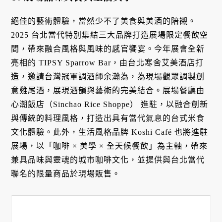
絕佳的藝術體驗，當然少不了美食與美酒的陪襯。
2025 台北當代特別集結三大品牌打造展場限定餐飲空
間，帶來融合風格與風味的感官饗宴。今年展會全新
亮相的 TIPSY Sparrow Bar，由台北寒舍艾美酒店打
造，邀請台灣冠軍調酒師余瀚為，為現場觀眾調製創
意雞尾酒，展現酒韻與藝術的完美結合。展場餐廳由
心潮飯店（Sinchao Rice Shoppe） 進駐，以融合創新
與傳統的料理風格，打造出具有當代氣息的台式米食
文化體驗。此外，生活風格品牌 Koshi Café 也將進駐
展場，以「咖啡 × 美學 × 全天候餐飲」為主軸，帶來
兼具品味與靈魂的城市咖啡文化，並提供與台北當代
聯名的限量商品於現場販售。