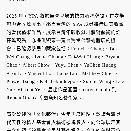
2025 年，YPA 將於展會現場的快閃酒吧空間，首次舉
辦聯合收藏展出。來自台灣的 YPA 成員將借展其收藏
的當代藝術作品，展示台灣年輕收藏群體對藝術的詮
釋與觀點，亦提供觀眾一窺台灣當代藝術發展的機
會。已確認參展的藏家包括：Francise Chang、Tai-
Wei Chang、Ivette Chiang、Tai-Wei Chang、Bryant
Chao、Albert Chow、Yuyu Chen、YuChen Huang、
Alan Li、Vincent Lo、Louis Liu、Matthew Shieh、
Peiwei Tseng、Kelt Tobunluepop、Sophie Wang、Lee
Yu、Vincent Yen。展出作品涵蓋 George Condo 到
Roman Ondak 等國際知名藝術家。
廣受歡迎的「文化夥伴」今年再度回歸，邀請台灣具
代表性的私人基金會與藝術機構參與，向公眾展示其
在文化領域的豐富成果與藝術投入。今年的參與單位