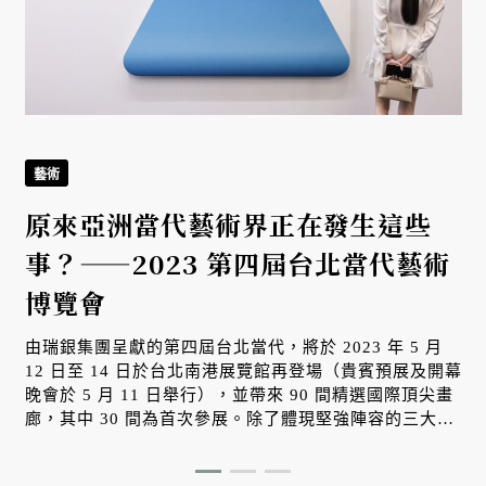
回
藝術
原來亞洲當代藝術界正在發生這些
事？——2023 第四屆台北當代藝術
博覽會
由瑞銀集團呈獻的第四屆台北當代，將於 2023 年 5 月
12 日至 14 日於台北南港展覽館再登場（貴賓預展及開幕
晚會於 5 月 11 日舉行），並帶來 90 間精選國際頂尖畫
廊，其中 30 間為首次參展。除了體現堅強陣容的三大展
區 —— 當代網域（Galleries）、新生維度（Edge）、藝
術載點（Engage），本屆會展亦籌備了一系列藝術計