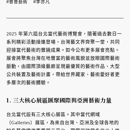
#普普藝術
#李亦凡
2025 年第六屆台北當代藝術博覽會，隨著過去數日一
系列精彩活動接連登場，台灣藝文界齊聚一堂，共同
迎接當代藝術的豐饒成果。如今公布更多展會亮點。
展會將聚焦台灣在地豐富的藝術風貌並放眼國際藝術
脈動，由國際頂級藝廊呈現最優質的藝術作品、大型
公共裝置及藝術計畫，帶給世界藏家、藝術愛好者更
多層次的藝術體驗。
1. 三大核心展區匯聚國際與亞洲藝術力量
台北當代設有三大核心展區。其中當代網域
（Galleries）展區，為來自台灣、亞洲及全球各地的