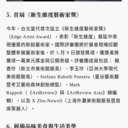
5. 首屆《新生維度藝術家獎》
今年，台北當代首次設立《新生維度藝術家獎》
（Edge Artist Award），表彰「新生維度」展區中表
現優異的新銳藝術家。國際評審團將於展會現場綜觀
整體參展藝術家後，於 5 月 9 日頒發獎項。獲獎者將
獲得一萬美元獎金與公開表揚。評審團成員包括： 賴
香伶（新北市美術館館長）、李玉玲（亞洲大學現代
美術館館長）、Stefano Rabolli Pansera（曼谷藝術廳
暨考艾藝術森林創始總監）、Mark
Rappolt（《ArtReview》與《ArtReview Asia》總編
輯），以及 X Zhu-Nowell（上海外灘美術館館長暨首
席策展人）。
6. 展場品味美食與生活美學