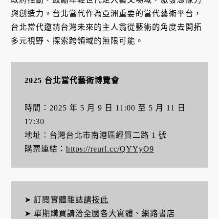
與創造力。台北當代作為亞洲重要的當代藝術平台，
台北當代邀請台灣未來的主人翁從藝術的角度去開拓
多元視野、探索跨領域的無限可能。
2025 台北當代藝術博覽會
時間：2025 年 5 月 9 日 11:00 至 5 月 11 日
17:30
地址：台灣台北市南港區經貿二路 1 號
購票連結：
https://reurl.cc/QYYyO9
➤ 訂閱實體雜誌
請按此
➤ 單期購買請洽全國各大實體、網路書店