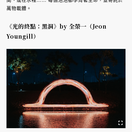
間、或在水裡…… 每個泡泡都孕育著生命，並寄託於
萬物載體。
《光的終點：黑洞》by 全榮一（Jeon
Youngill）