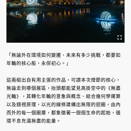
「無論外在環境如何變遷、未來有多少挑戰，都要如
年輪的核心般，永保初心。」
這兩組出自有用主張的作品，可謂本次燈節的核心，
無論走到哪個展區，抬頭都能望見高掛空中的《無盡
光輪》，其轉化年輪的意象與概念、結合幾何學運算
以及錯視原理，以光的線條建構出無限的迴圈，由內
而外的每一個圈層，都象徵著一個個生命的起始，循
環不息充滿無盡的能量。