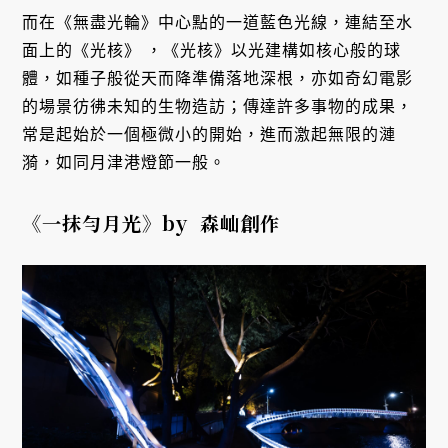
而在《無盡光輪》中心點的一道藍色光線，連結至水
面上的《光核》 ，《光核》以光建構如核心般的球
體，如種子般從天而降準備落地深根，亦如奇幻電影
的場景彷彿未知的生物造訪；傳達許多事物的成果，
常是起始於一個極微小的開始，進而激起無限的漣
漪，如同月津港燈節一般。
《一抹勻月光》by 森屾創作