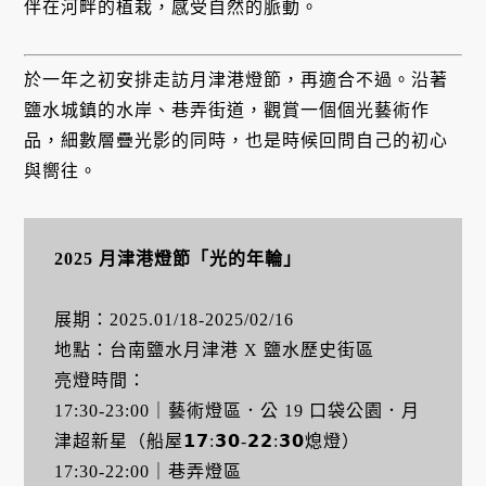
伴在河畔的植栽，感受自然的脈動。
於一年之初安排走訪月津港燈節，再適合不過。沿著
鹽水城鎮的水岸、巷弄街道，觀賞一個個光藝術作
品，細數層疊光影的同時，也是時候回問自己的初心
與嚮往。
2025 月津港燈節「光的年輪」
展期：2025.01/18-2025/02/16
地點：台南鹽水月津港 X 鹽水歷史街區
亮燈時間：
17:30-23:00｜藝術燈區．公 19 口袋公園．月
津超新星（船屋𝟭𝟳:𝟯𝟬-𝟮𝟮:𝟯𝟬熄燈）
17:30-22:00｜巷弄燈區