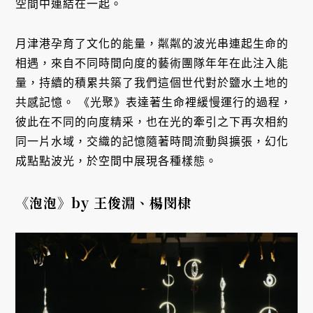
空間中連結在一起。
月津港孕育了文化的能量，粼粼的波光串連起生命的
相遇，來自不同時間向度的藝術團隊年年在此注入能
量，持續的積累共築了我們這個世代對於鹽水土地的
共感記憶。 《光聚》表達著生命裡緩慢運行的過程，
彼此在不同的向度精采，也在光的牽引之下再次相約
同一片水域，交織的記憶隨著時間流動與擴張，幻化
成點點波光，於空間中展現各種樣態。
《泡泡》by 王俊淵、楊閔棣