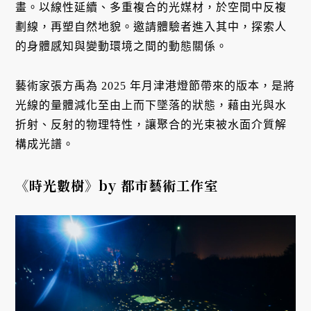
畫。以線性延續、多重複合的光媒材，於空間中反複
劃線，再塑自然地貌。邀請體驗者進入其中，探索人
的身體感知與變動環境之間的動態關係。
藝術家張方禹為 2025 年月津港燈節帶來的版本，是將
光線的量體減化至由上而下墜落的狀態，藉由光與水
折射、反射的物理特性，讓聚合的光束被水面介質解
構成光譜。
《時光數樹》by 都市藝術工作室