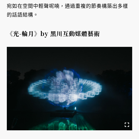
宛如在空間中輕聲呢喃，通過重複的節奏構築出多樣
的話語結構。
《光-輪月》by 黑川互動媒體藝術