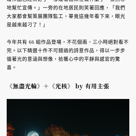
地幫忙宣傳。」一旁的在地居民則笑著回應，「我們
大家都會幫策展團隊監工，畢竟這幾年看下來，眼光
是越來越刁了！」
今年共有 66 組作品登場，不花個兩、三小時絕對看不
完。以下精選十件不可錯過的詩意作品，得以一步步
循著光的意涵與想像，拾獲心中的平靜與感官的驚
喜。
《無盡光輪》＋《光核》
by 有用主張