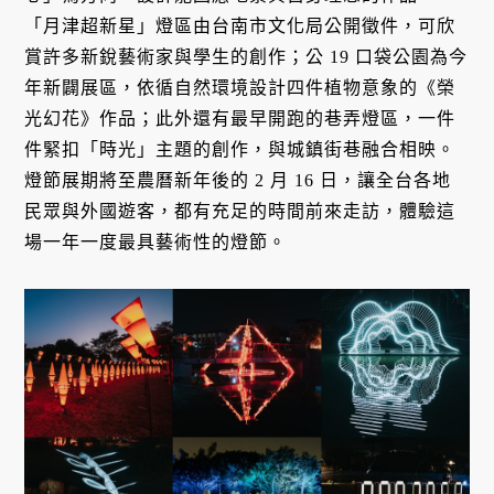
「月津超新星」燈區由台南市文化局公開徵件，可欣
賞許多新銳藝術家與學生的創作；公 19 口袋公園為今
年新闢展區，依循自然環境設計四件植物意象的《榮
光幻花》作品；此外還有最早開跑的巷弄燈區，一件
件緊扣「時光」主題的創作，與城鎮街巷融合相映。
燈節展期將至農曆新年後的 2 月 16 日，讓全台各地
民眾與外國遊客，都有充足的時間前來走訪，體驗這
場一年一度最具藝術性的燈節。