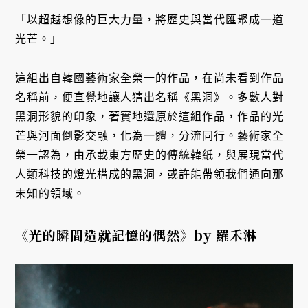
「以超越想像的巨大力量，將歷史與當代匯聚成一道
光芒。」
這組出自韓國藝術家全榮一的作品，在尚未看到作品
名稱前，便直覺地讓人猜出名稱《黑洞》。多數人對
黑洞形貌的印象，著實地還原於這組作品，作品的光
芒與河面倒影交融，化為一體，分流同行。藝術家全
榮一認為，由承載東方歷史的傳統韓紙，與展現當代
人類科技的燈光構成的黑洞，或許能帶領我們通向那
未知的領域。
《光的瞬間造就記憶的偶然》by 羅禾淋