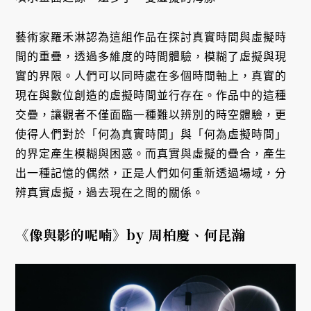
藝術家羅禾淋認為這組作品在探討真實時間與虛擬時
間的重疊，透過多維度的時間體驗，模糊了虛擬與現
實的界限。人們可以同時處在多個時間軸上，真實的
現在與數位創造的虛擬時間並行存在。作品中的這種
交疊，讓觀者不僅面臨一種難以辨別的時空體驗，更
使得人們對於「何為真實時間」與「何為虛擬時間」
的界定產生模糊與困惑。而真實與虛擬的疊合，產生
出一種記憶的偶然，正是人們如何重新透過場域，分
辨真實虛擬，過去現在之間的關係。
《像與影的呢喃》by 周柏慶、何昆瀚