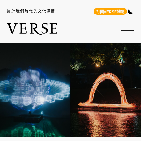
屬於我們時代的文化媒體
訂閱VERSE雜誌