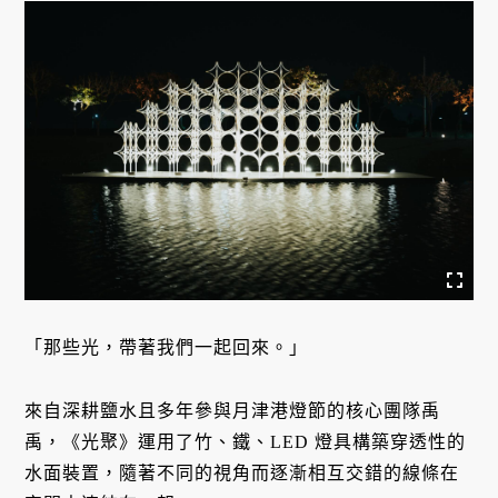
「那些光，帶著我們一起回來。」
來自深耕鹽水且多年參與月津港燈節的核心團隊禹
禹，《光聚》運用了竹、鐵、LED 燈具構築穿透性的
水面裝置，隨著不同的視角而逐漸相互交錯的線條在