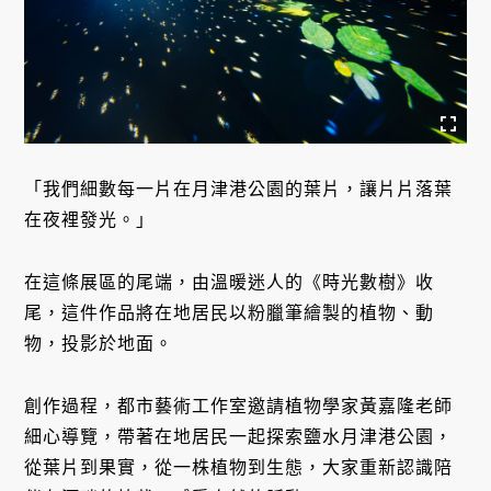
「我們細數每一片在月津港公園的葉片，讓片片落葉
在夜裡發光。」
在這條展區的尾端，由溫暖迷人的《時光數樹》收
尾，這件作品將在地居民以粉臘筆繪製的植物、動
物，投影於地面。
創作過程，都市藝術工作室邀請植物學家黃嘉隆老師
細心導覽，帶著在地居民一起探索鹽水月津港公園，
從葉片到果實，從一株植物到生態，大家重新認識陪