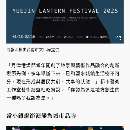
海報圖檔由台南市文化局提供
「月津港燈節當年開創了地景與藝術作品融合的創新
燈節先例，多年舉辦下來，已和鹽水城鎮生活密不可
分，現在形成與居民共創、共享的狀態。」都市藝術
工作室藝術總監杜昭賢說，「你認為這是地方創生的
一種嗎？我認為是。」
當小鎮燈節演變為城市品牌