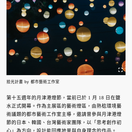
拾光計畫 by 都市藝術工作室
第十五週年的月津港燈節，當前已於 1 月 18 日在鹽
水正式開幕。作為主展區的藝術燈區，由熟稔環境藝
術議題的都市藝術工作室主導，邀請曾參與月津港燈
節的日本、韓國、台灣藝術家團隊，以「思考創作初
心」為方向，設計能回應地景與自身理念的作品。