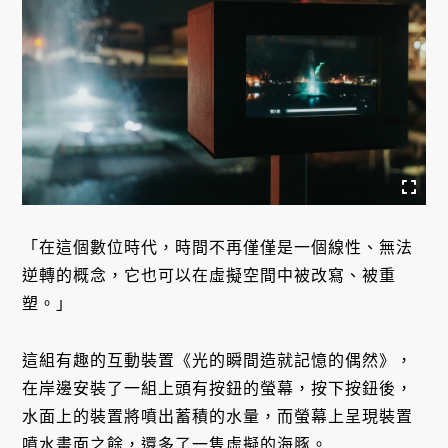
「在這個數位時代，時間不再僅僅是一個線性、無法
逆轉的概念，它也可以在虛擬空間中被改寫、被重
塑。」
這組有趣的互動裝置《光的瞬間造就記憶的偶然》，
在岸邊安裝了一組上頭有按鈕的螢幕，按下按鈕後，
水面上的裝置將噴出蓄積的水量，而螢幕上呈現裝置
噴水畫面之餘，還多了一隻虛擬的海豚。