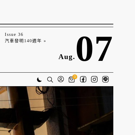
07
Issue 36
汽車發明140週年 »
Aug.
0