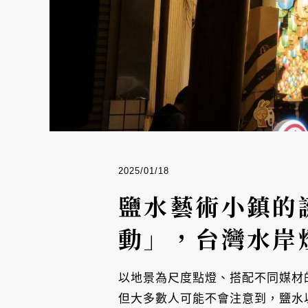
2025/01/18
鹽水藝術小鎮的
動」，台灣水岸
以地景為尺度點燈、搭配不同媒材
但大多數人可能不會注意到，鹽水