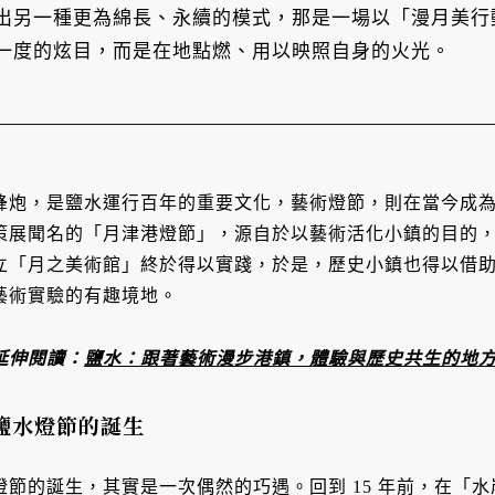
出另一種更為綿長、永續的模式，那是一場以「漫月美行
一度的炫目，而是在地點燃、用以映照自身的火光。
蜂炮，是鹽水運行百年的重要文化，藝術燈節，則在當今成
策展聞名的「月津港燈節」，源自於以藝術活化小鎮的目的，這
立「月之美術館」終於得以實踐，於是，歷史小鎮也得以借
藝術實驗的有趣境地。
延伸閱讀：
鹽水：跟著藝術漫步港鎮，體驗與歷史共生的地
鹽水燈節的誕生
燈節的誕生，其實是一次偶然的巧遇。回到 15 年前，在「