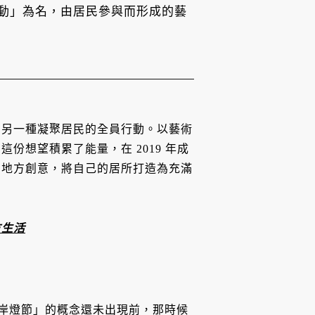
動」為名，由居民參與而形成的藝
為另一種凝聚居民的全員行動。以藝術
份想望積累了能量，在 2019 年成
助地方創意，將自己的居所打造為充滿
方生活
水岸燈節」的概念還未出現前，那時候