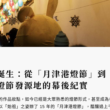
誕生：從「月津港燈節」到
燈節發源地的幕後紀實
的作品妝點，如今已經是大眾熟悉的燈節形式，甚至成為
以「始祖」之姿辦了 15 年的「月津港燈節」，醞釀過