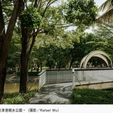
月津港親水公園。（攝影／Rafael Wu）