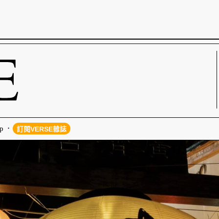
p
訂閱VERSE雜誌