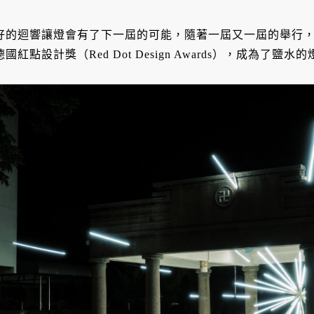
好的迴響讓燈會有了下一屆的可能，隨著一屆又一屆的舉行
德國紅點設計獎（Red Dot Design Awards），成為了鹽水