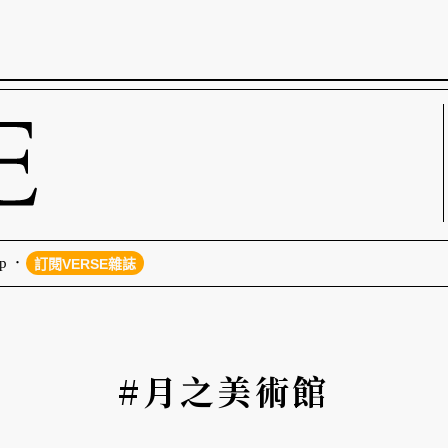
p
訂閱VERSE雜誌
#月之美術館