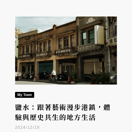
My Town
鹽水：跟著藝術漫步港鎮，體
驗與歷史共生的地方生活
2024/12/18