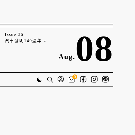
08
Issue 36
汽車發明140週年 »
Aug.
0