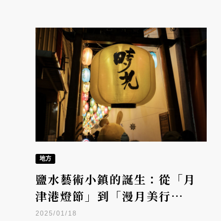
地方
鹽水藝術小鎮的誕生：從「月
津港燈節」到「漫月美行
動」，台灣水岸燈節發源地的
2025/01/18