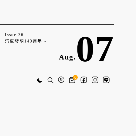
07
Issue 36
汽車發明140週年 »
Aug.
0