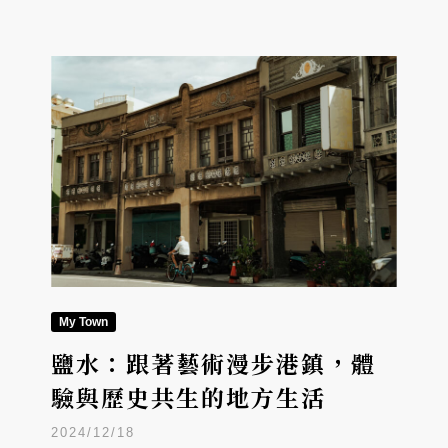
My Town
鹽水：跟著藝術漫步港鎮，體
驗與歷史共生的地方生活
2024/12/18