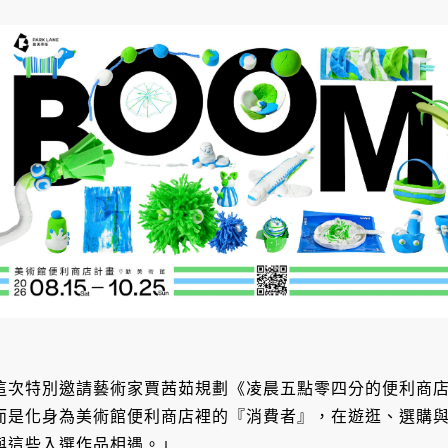
這次特別邀請藝術家賈茜茹規劃《凌晨五點零四分的便利商
而是化身為美術館便利商店裡的『消費者』，在遊逛、選購
與這些入選作品相遇。」