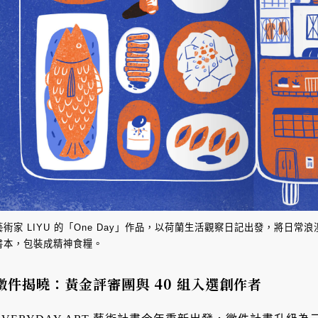
藝術家 LIYU 的「One Day」作品，以荷蘭生活觀察日記出發，將日
書本，包裝成精神食糧。
徵件揭曉：黃金評審團與 40 組入選創作者