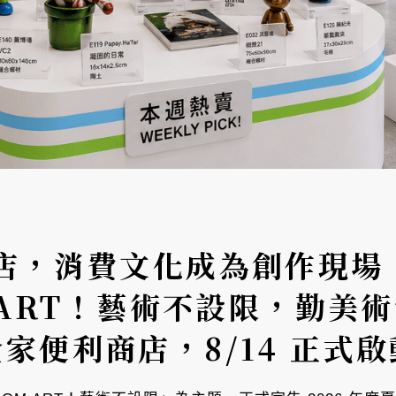
店，消費文化成為創作現場：
 ART！藝術不設限，勤美
t 全家便利商店，8/14 正式