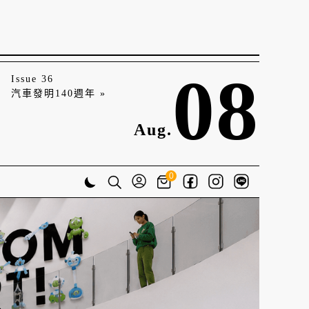
08
Issue 36
汽車發明140週年 »
Aug.
0