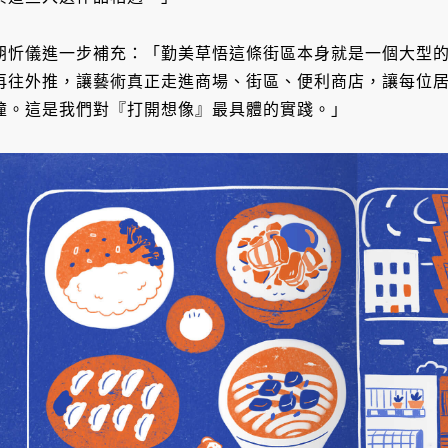
胡忻儀進一步補充：「勤美草悟這條街區本身就是一個大型
再往外推，讓藝術真正走進商場、街區、便利商店，讓每位
撞。這是我們對『打開想像』最具體的實踐。」