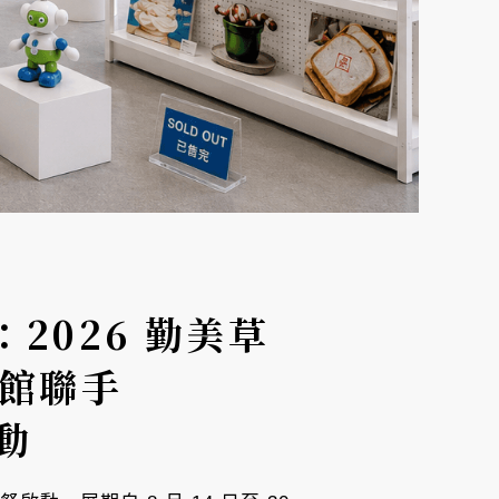
2026 勤美草
術館聯手
啟動